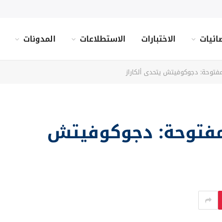
ائيات
الاختبارات
الاستطلاعات
المدونات
مفتوحة: دجوكوفيتش يتحدى ألكاراز
لمفتوحة: دجوكوفيتش