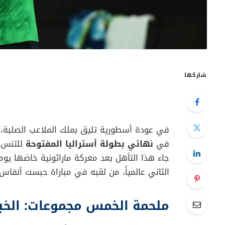
شاركها
في عودة أسطورية تليق بملك الملاعب الصلبة، 
في
نهائي بطولة أستراليا المفتوحة
للتنس، 
جاء هذا التأهل بعد معركة ماراثونية خاضها يوم
الثاني عالمياً، من لقبه في مباراة حبست أنفاس 
ملحمة الخمس مجموعات: الخب