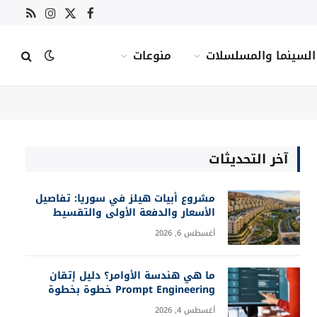
X
فيسبوك
RSS
الانستغرام
(Twitter)
السينما والمسلسلات
منوعات
آخر التحديثات
مشروع أبيات هيلز في سوريا: تفاصيل
الأسعار والدفعة الأولى والتقسيط
أغسطس 6, 2026
ما هي هندسة الأوامر؟ دليل إتقان
Prompt Engineering خطوة بخطوة
أغسطس 4, 2026