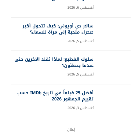
أغسطس 6, 2026
سالار دي أويوني: كيف تتحول أكبر
صحراء ملحية إلى مرآة للسماء؟
أغسطس 5, 2026
سلوك القطيع: لماذا نقلد الآخرين حتى
عندما يخطئون؟
أغسطس 5, 2026
أفضل 25 فيلماً في تاريخ IMDb حسب
تقييم الجمهور 2026
أغسطس 3, 2026
إعلان