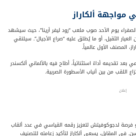
 مواجهة ألكاراز
 الصفراء يوم الأحد صوب ملعب “رود ليفر أرينا”، حيث سيشهد
لعيار الثقيل، أو ما يُطلق عليه “صراع الأجيال”. سيلتقي
، المصنف الأول عالمياً.
بعد تقديمه أداءً استثنائياً، أطاح فيه بالألماني ألكسندر
اع اللقب من بين أنياب الأسطورة الصربية.
إعلان
هو فرصة لدجوكوفيتش لتعزيز رقمه القياسي في عدد ألقاب
ن. في المقابل، يسعى ألكاراز لتأكيد زعامته للتصنيف