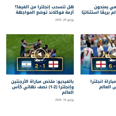
لمي يمنحون
هل تنسحب إنجلترا من الفيفا؟
بريقًا استثنائيًا
أزمة فوكلاند توسّع المواجهة
يوليو 20, 2026
اراة انجلترا
بالفيديو: ملخص مباراة الأرجنتين
وإنجلترا (2-1) نصف نهائي كأس
العالم
يوليو 16, 2026