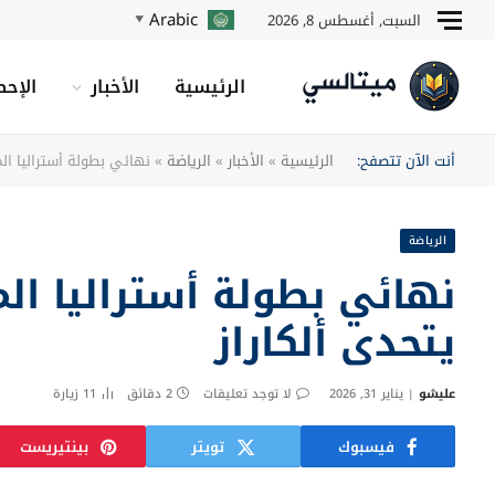
Arabic
السبت, أغسطس 8, 2026
▼
الرئيسية
الأخبار
الإحص
أنت الآن تتصفح:
الرئيسية
»
الأخبار
»
الرياضة
»
نهائي بطولة أستراليا ال
الرياضة
نهائي بطولة أستراليا ا
يتحدى ألكاراز
عليشو
يناير 31, 2026
لا توجد تعليقات
2 دقائق
11
زيارة
فيسبوك
تويتر
بينتيريست