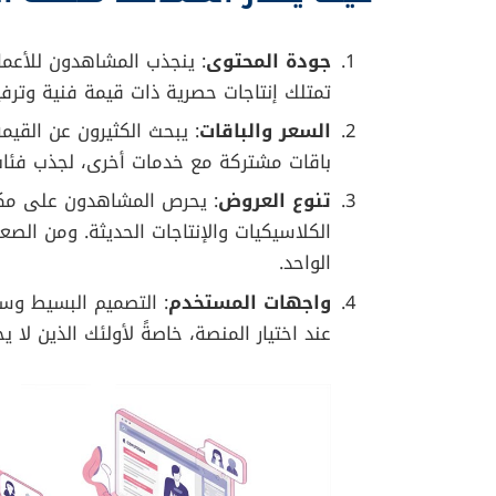
الإضافية لعملاء أمازون مثل الشحن المجاني. و
منصة من منطقة لأخرى وفقًا للتفضيلات الثقافي