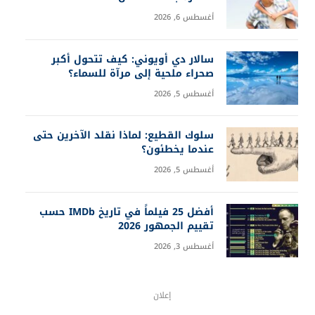
أغسطس 6, 2026
سالار دي أويوني: كيف تتحول أكبر
صحراء ملحية إلى مرآة للسماء؟
أغسطس 5, 2026
سلوك القطيع: لماذا نقلد الآخرين حتى
عندما يخطئون؟
أغسطس 5, 2026
أفضل 25 فيلماً في تاريخ IMDb حسب
تقييم الجمهور 2026
أغسطس 3, 2026
إعلان