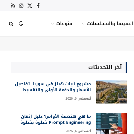
X
فيسبوك
RSS
الانستغرام
(Twitter)
السينما والمسلسلات
منوعات
آخر التحديثات
مشروع أبيات هيلز في سوريا: تفاصيل
الأسعار والدفعة الأولى والتقسيط
أغسطس 6, 2026
ما هي هندسة الأوامر؟ دليل إتقان
Prompt Engineering خطوة بخطوة
أغسطس 4, 2026