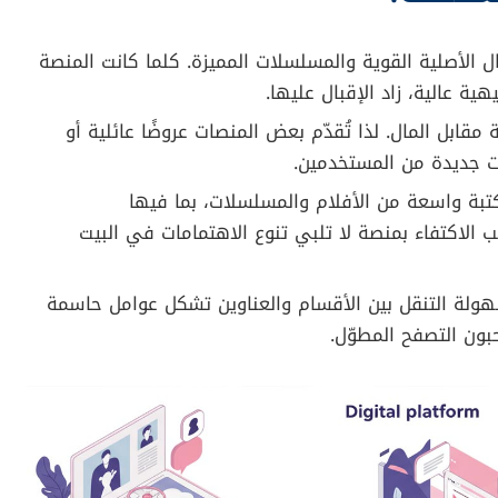
بالتالي، تظل المنافسة مشتعلة، وقد يختلف مدى شعبية كل
ة وباقة العروض المتوفرة.
إعلان