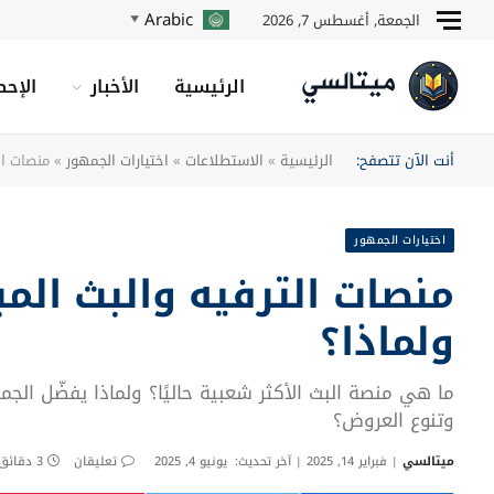
Arabic
الجمعة, أغسطس 7, 2026
▼
الرئيسية
الأخبار
الإحص
أنت الآن تتصفح:
الرئيسية
»
الاستطلاعات
»
اختيارات الجمهور
»
منصات ال
اختيارات الجمهور
منصات الترفيه والبث المب
ولماذا؟
ما هي منصة البث الأكثر شعبية حاليًا؟ ولماذا يفضّل ا
وتنوع العروض؟
ميتالسي
فبراير 14, 2025
آخر تحديث:
يونيو 4, 2025
تعليقان
3 دقائق