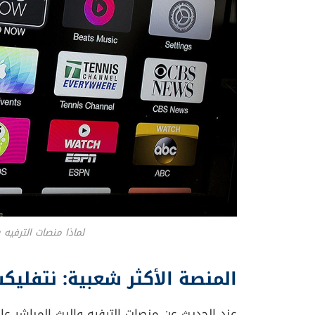
البرامج والأفلام.
ومن الجوانب الأخرى التي تحظى بشعبية كبيرة هي
منصات الترفيه والبث المباشر على إنتاج
مسلسلا
عشاق السينما والدراما للاشتراك في أكثر من خ