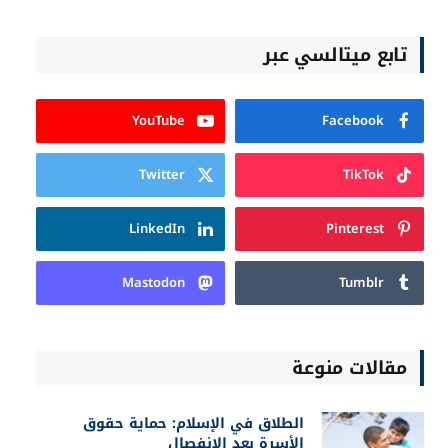
تابع ميتالسي عبر
YouTube
Facebook
Twitter
TikTok
LinkedIn
Pinterest
Mastodon
Tumblr
مقالات منوعة
الطلاق في الإسلام: حماية حقوق
الأسرة بعد الانفصال