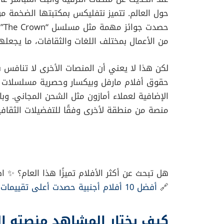
لماذا منصات الترفيه
المنصة الأكثر شعبية: نتفلي
عند الحديث عن منصات الترفيه والبث المباشر عال
حول العالم. تتميز نتفليكس بمكتبتها الضخمة من
من الأعمال بمختلف اللغات والثقافات، ما يجعلها
لكن هذا لا يعني أن المنصات الأخرى لا تنافس 