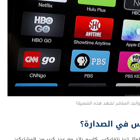
 الإصدارات الحصرية والأعمال الأصلية، فغالبًا ما تتنافس
ت وأفلام
جديدة لا تُعرض في أي مكان آخر. مما يدفع
دمة واحدة لمتابعة إصداراتهم المفضلة.