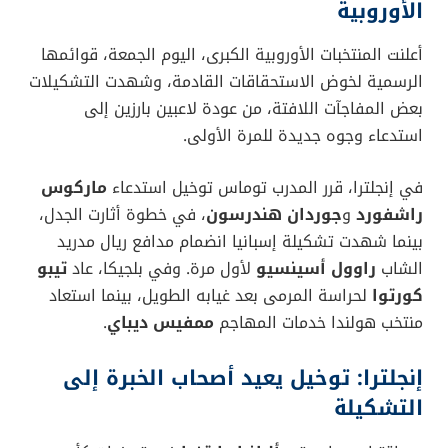
الأوروبية
أعلنت المنتخبات الأوروبية الكبرى، اليوم الجمعة، قوائمها
الرسمية لخوض الاستحقاقات القادمة، وشهدت التشكيلات
بعض المفاجآت اللافتة، من عودة لاعبين بارزين إلى
استدعاء وجوه جديدة للمرة الأولى.
في إنجلترا، قرر المدرب توماس توخيل استدعاء
ماركوس
راشفورد
و
جوردان هندرسون
، في خطوة أثارت الجدل،
بينما شهدت تشكيلة إسبانيا انضمام مدافع ريال مدريد
الشاب
راوول أسينسيو
لأول مرة. وفي بلجيكا، عاد
تيبو
كورتوا
لحراسة المرمى بعد غيابه الطويل، بينما استعاد
منتخب هولندا خدمات المهاجم
ممفيس ديباي
.
إنجلترا: توخيل يعيد أصحاب الخبرة إلى
التشكيلة