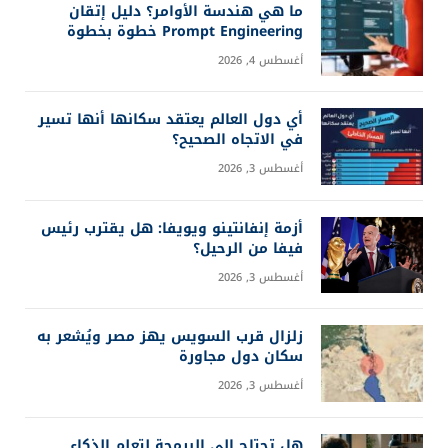
ما هي هندسة الأوامر؟ دليل إتقان
Prompt Engineering خطوة بخطوة
أغسطس 4, 2026
أي دول العالم يعتقد سكانها أنها تسير
في الاتجاه الصحيح؟
أغسطس 3, 2026
أزمة إنفانتينو ويويفا: هل يقترب رئيس
فيفا من الرحيل؟
أغسطس 3, 2026
زلزال قرب السويس يهز مصر ويُشعر به
سكان دول مجاورة
أغسطس 3, 2026
هل تحتاج إلى البرمجة لتعلم الذكاء