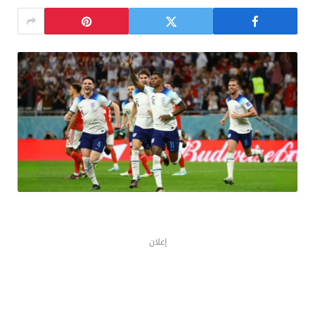
إعلان