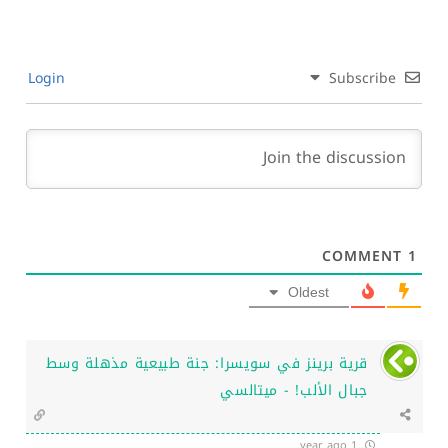
Login
Subscribe
COMMENT
1
Oldest
قرية برينز في سويسرا: جنة طبيعية مذهلة وسط
جبال الألب! - ميتالسي
1 year ago