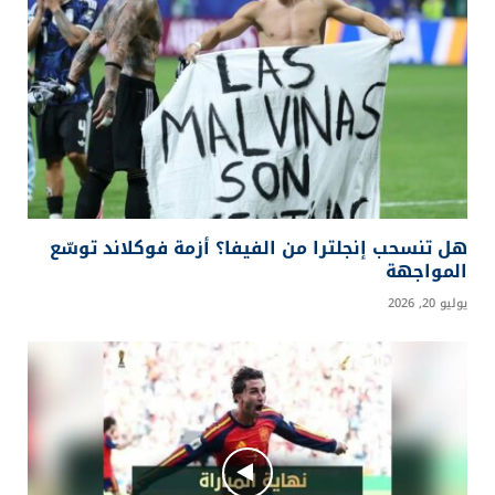
هل تنسحب إنجلترا من الفيفا؟ أزمة فوكلاند توسّع
المواجهة
يوليو 20, 2026