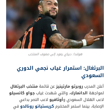
هولندا: ديباي يعود إلى صفوف المنتخب
البرتغال: استمرار غياب نجمي الدوري
السعودي
أعلن المدرب
روبرتو مارتينيز
عن قائمة
منتخب البرتغال
لمواجهة
الدانمارك
، والتي شهدت غياب
جواو كانسيلو
لاعب الهلال السعودي و
أوتافيو
لاعب النصر بداعي
الإصابة، بينما استمر المخضرم
كريستيانو رونالدو
في