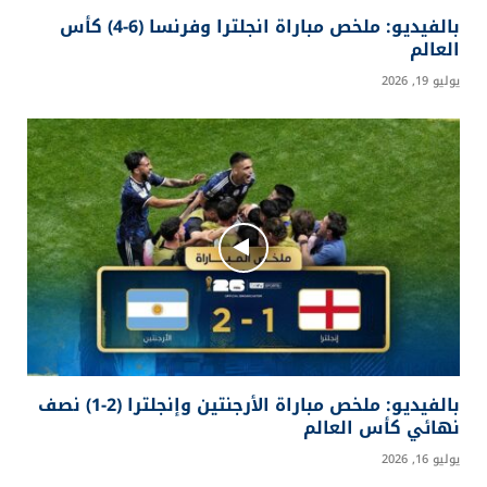
بالفيديو: ملخص مباراة انجلترا وفرنسا (6-4) كأس
العالم
يوليو 19, 2026
بالفيديو: ملخص مباراة الأرجنتين وإنجلترا (2-1) نصف
نهائي كأس العالم
يوليو 16, 2026