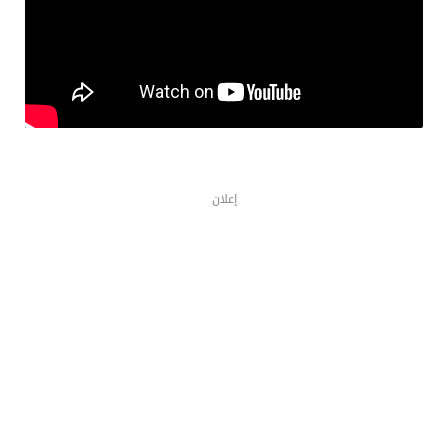
إعلان