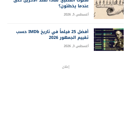
سلوك القطيع: لماذا نقلد الآخرين حتى
عندما يخطئون؟
أغسطس 5, 2026
أفضل 25 فيلماً في تاريخ IMDb حسب
تقييم الجمهور 2026
أغسطس 3, 2026
إعلان