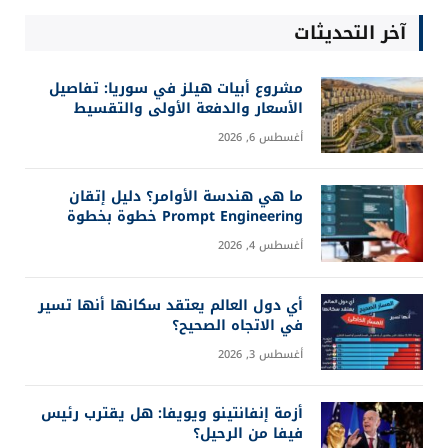
آخر التحديثات
مشروع أبيات هيلز في سوريا: تفاصيل
الأسعار والدفعة الأولى والتقسيط
أغسطس 6, 2026
ما هي هندسة الأوامر؟ دليل إتقان
Prompt Engineering خطوة بخطوة
أغسطس 4, 2026
أي دول العالم يعتقد سكانها أنها تسير
في الاتجاه الصحيح؟
أغسطس 3, 2026
أزمة إنفانتينو ويويفا: هل يقترب رئيس
فيفا من الرحيل؟