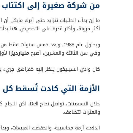
احتياجات الطلاب.
كانت جامعة تكساس سوقه الأول، والباب الذي أدخ