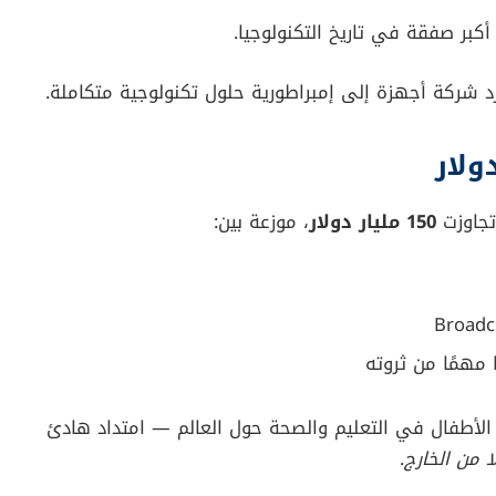
ل نجاح Dell، لكن النجاح كان يحمل معه تناقضاته. فالمنافسة تشتد، والإدارة تكبر،
أت الصحف تتحدث عن نهاية عملاق تكنولوجي قبل اكتمال
 الحلم. ظلّ قريبًا من التفاصيل، وكأنه يستعد لعودة جديدة.
ركة بنفسه، ويحوّل الأزمة إلى انطلاقة جديدة تمامًا.
يء غيّر تاريخ الشركة
بلغت
24 مليار دولار
.