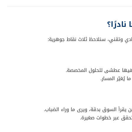
، وأن التغيير الكبير يحتاج إلى مساحة بعيدة عن ضغوط
 مرة أخرى:
بر صفقة في تاريخ التكنولوجيا.
 شركة أجهزة إلى إمبراطورية حلول تكنولوجية متكاملة.
 تجاوزت
150 مليار دولار
، موزعة بين:
 مهمًا من ثروته