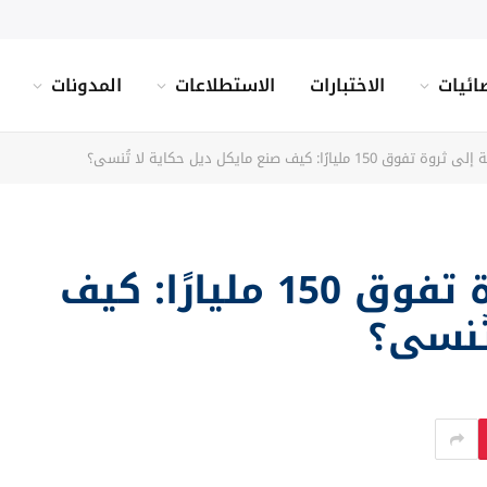
ائيات
الاختبارات
الاستطلاعات
المدونات
يارًا: كيف صنع مايكل ديل حكاية لا تُنسى؟
من غرفة جامعية إلى ثروة تفوق 150 مليارًا: كيف
تُنسى؟