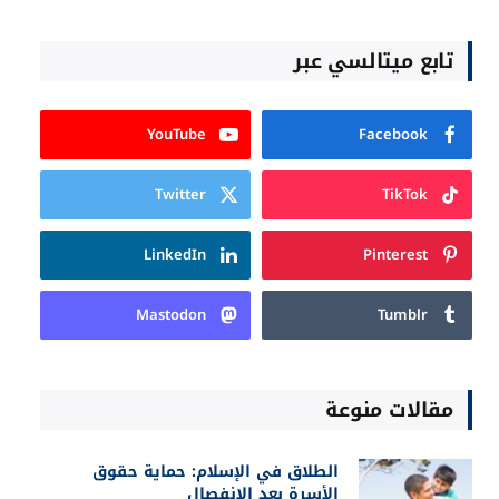
تابع ميتالسي عبر
YouTube
Facebook
Twitter
TikTok
LinkedIn
Pinterest
Mastodon
Tumblr
مقالات منوعة
الطلاق في الإسلام: حماية حقوق
الأسرة بعد الانفصال