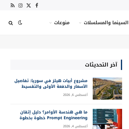
X
فيسبوك
RSS
الانستغرام
(Twitter)
السينما والمسلسلات
منوعات
آخر التحديثات
مشروع أبيات هيلز في سوريا: تفاصيل
الأسعار والدفعة الأولى والتقسيط
أغسطس 6, 2026
ما هي هندسة الأوامر؟ دليل إتقان
Prompt Engineering خطوة بخطوة
أغسطس 4, 2026