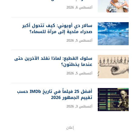
أغسطس 6, 2026
سالار دي أويوني: كيف تتحول أكبر
صحراء ملحية إلى مرآة للسماء؟
أغسطس 5, 2026
سلوك القطيع: لماذا نقلد الآخرين حتى
عندما يخطئون؟
أغسطس 5, 2026
أفضل 25 فيلماً في تاريخ IMDb حسب
تقييم الجمهور 2026
أغسطس 3, 2026
إعلان