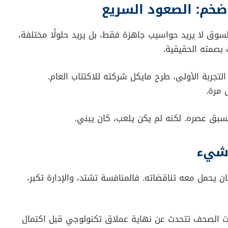
لته إلى عالم أكبر بكثير مما توقّع.
إعلان