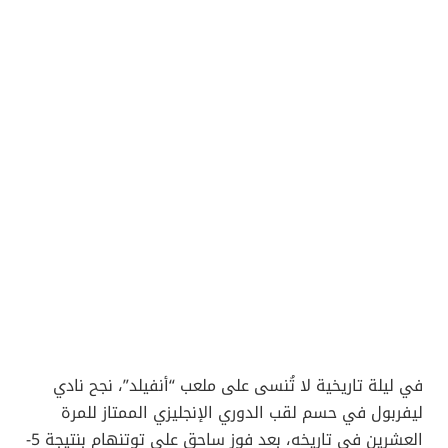
في ليلة تاريخية لا تُنسى على ملعب “أنفيلد”، نجح نادي
ليفربول في حسم لقب الدوري الإنجليزي الممتاز للمرة
العشرين في تاريخه، بعد فوز ساحق على توتنهام بنتيجة 5-