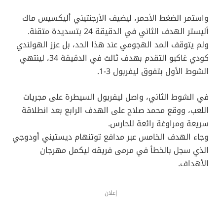
واستمر الضغط الأحمر، ليضيف الأرجنتيني أليكسيس ماك
أليستر الهدف الثاني في الدقيقة 24 بتسديدة متقنة.
ولم يتوقف المد الهجومي عند هذا الحد، بل عزز الهولندي
كودي غاكبو التقدم بهدف ثالث في الدقيقة 34، لينتهي
الشوط الأول بتفوق ليفربول 3-1.
في الشوط الثاني، واصل ليفربول السيطرة على مجريات
اللعب، ووقع محمد صلاح على الهدف الرابع بعد انطلاقة
سريعة ومراوغة رائعة للحارس.
وجاء الهدف الخامس عبر مدافع توتنهام ديستيني أودوجي
الذي سجل بالخطأ في مرمى فريقه ليكمل مهرجان
الأهداف.
إعلان