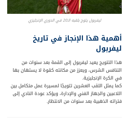
ليفربول يتوج بلقبه الـ20 في الدوري الإنجليزي
أهمية هذا الإنجاز في تاريخ
ليفربول
هذا التتويج يعيد ليفربول إلى القمة بعد سنوات من
التنافس الشرس، ويعزز من مكانته كقوة لا يستهان بها
في الكرة الإنجليزية.
كما يمثل اللقب العشرين تتويجًا لمسيرة عمل متكامل بين
اللاعبين والجهاز الفني والإدارة، ويؤكد عودة النادي إلى
فتراته الذهبية بعد سنوات من الانتظار.