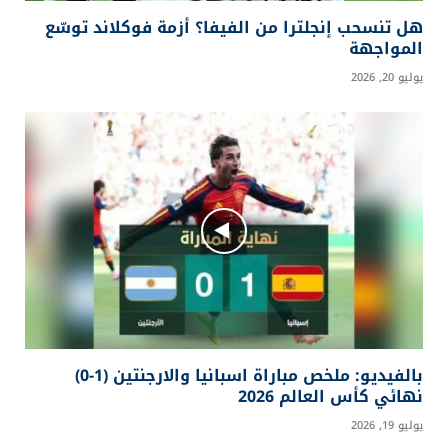
هل تنسحب إنجلترا من الفيفا؟ أزمة فوكلاند توسّع
المواجهة
يوليو 20, 2026
بالفيديو: ملخص مباراة اسبانيا والارجنتين (1-0)
نهائي كأس العالم 2026
يوليو 19, 2026