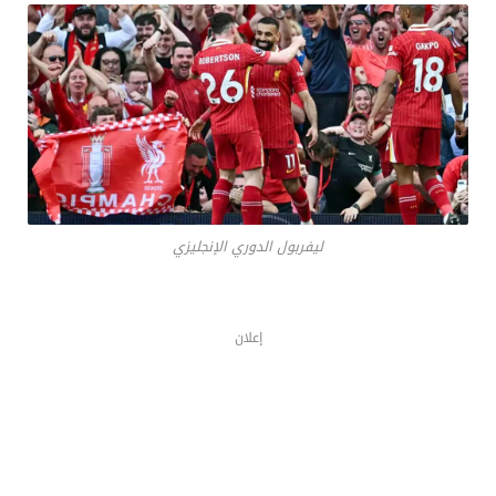
ليفربول الدوري الإنجليزي
إعلان