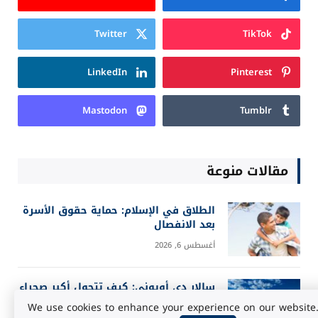
Twitter
TikTok
LinkedIn
Pinterest
Mastodon
Tumblr
مقالات منوعة
الطلاق في الإسلام: حماية حقوق الأسرة
بعد الانفصال
أغسطس 6, 2026
سالار دي أويوني: كيف تتحول أكبر صحراء
ملحية إلى مرآة للسماء؟
We use cookies to enhance your experience on our website