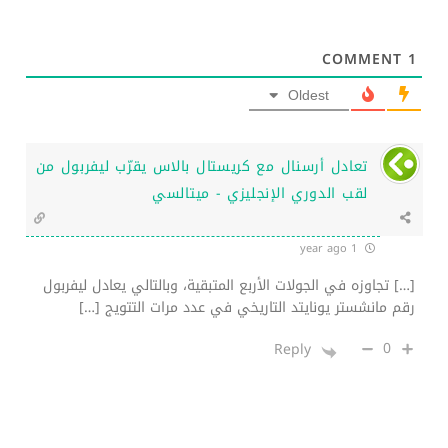
COMMENT
1
Oldest
تعادل أرسنال مع كريستال بالاس يقرّب ليفربول من
لقب الدوري الإنجليزي - ميتالسي
1 year ago
[…] تجاوزه في الجولات الأربع المتبقية، وبالتالي يعادل ليفربول
رقم مانشستر يونايتد التاريخي في عدد مرات التتويج […]
0
Reply