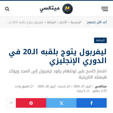
أنت الآن تتصفح:
الرئيسية
»
الأخبار
»
الرياضة
»
ليفربول يتوج بلقبه الـ20 في الدوري الإنجليزي
الرياضة
ليفربول يتوج بلقبه الـ20 في
الدوري الإنجليزي
انتصار كاسح على توتنهام يقود ليفربول إلى المجد ويؤكد
هيمنته التاريخية
ميتالسي
أبريل 27, 2025
آخر تحديث:
أبريل 28, 2025
تعليق واحد
3 دقائق
6
زيارة