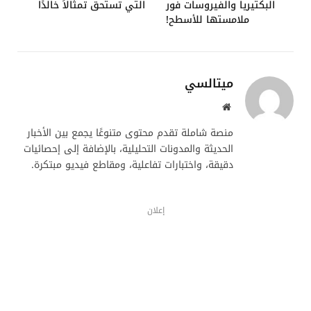
البكتيريا والفيروسات فور
التي تستحق تمثالاً خالدًا
ملامستها للأسطح!
ميتالسي
موقع
الويب
منصة شاملة تقدم محتوى متنوعًا يجمع بين الأخبار
الحديثة والمدونات التحليلية، بالإضافة إلى إحصائيات
دقيقة، واختبارات تفاعلية، ومقاطع فيديو مبتكرة.
إعلان