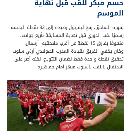
حسم مبكر للقب قبل نهاية
الموسم
بفوزه الساحق، رفع ليفربول رصيده إلى 82 نقطة، ليحسم
رسميًا لقب الدوري قبل نهاية المسابقة بأربع جولات،
متفوقًا بفارق 15 نقطة عن أقرب ملاحقيه، أرسنال.
وكان يكفي الفريق بقيادة المدرب الهولندي آرني سلوت
تحقيق نقطة واحدة فقط لضمان التتويج، لكنه أصر على
الاحتفال باللقب بأسلوب مبهر أمام جماهيره.