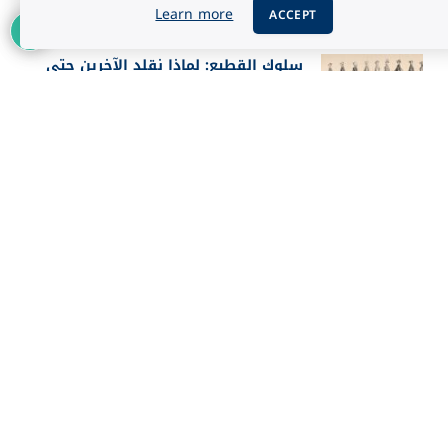
1
أغسطس 5, 2026
Learn more
ACCEPT
سلوك القطيع: لماذا نقلد الآخرين حتى
عندما يخطئون؟
أغسطس 5, 2026
أفضل 25 فيلماً في تاريخ IMDb حسب
تقييم الجمهور 2026
أغسطس 3, 2026
إعلان