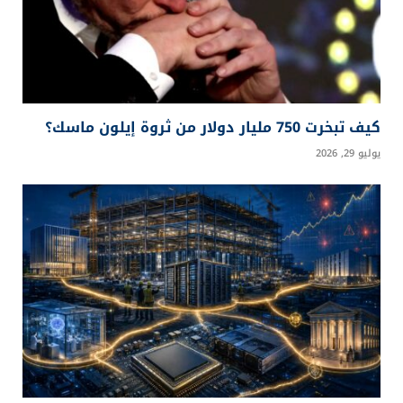
كيف تبخرت 750 مليار دولار من ثروة إيلون ماسك؟
يوليو 29, 2026