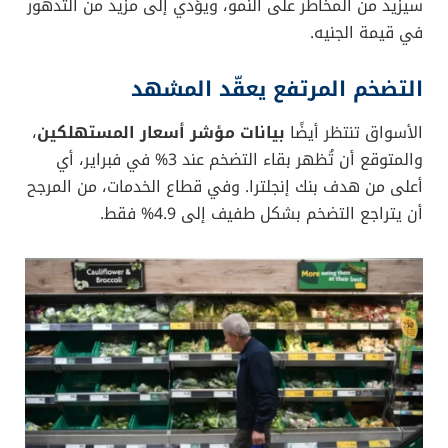
سيزيد من المخاطر على النمو، ويؤدي إلى مزيد من التدهور
في قيمة الجنيه.
التضخم المرتفع يعقّد المشهد
الأسواق تنتظر أيضًا
بيانات مؤشر أسعار المستهلكين
،
والمتوقع أن تُظهر بقاء التضخم عند 3% في فبراير، أي
أعلى من هدف بنك إنجلترا. وفي قطاع الخدمات، من المرجح
أن يتراجع التضخم بشكل طفيف إلى 4.9% فقط.