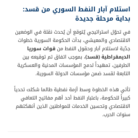
استلام آبار النفط السوري من قسد:
بداية مرحلة جديدة
في تحوّل استراتيجي يُتوقع أن يُحدث نقلة في الوضعين
الاقتصادي والمعيشي، بدأت الحكومة السورية خطوات
جدّية لاستلام آبار وحقول النفط من
قوات سوريا
الديمقراطية (قسد)
، بموجب اتفاق تم توقيعه بين
الطرفين، تمهيداً لدمج المؤسسات المدنية والعسكرية
التابعة لقسد ضمن مؤسسات الدولة السورية.
تأتي هذه الخطوة وسط أزمة نفطية طالما شكلت تحدياً
كبيراً للحكومة، باعتبار النفط أحد أهم مفاتيح التعافي
الاقتصادي وتحسين الخدمات للمواطنين الذين أنهكتهم
سنوات الحرب.