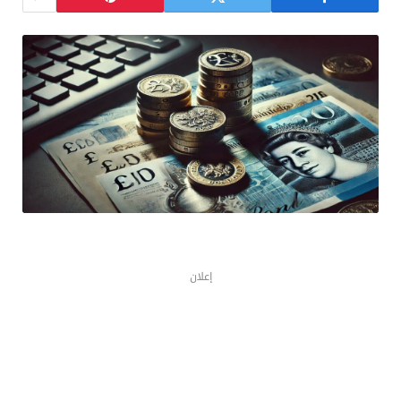
إعلان