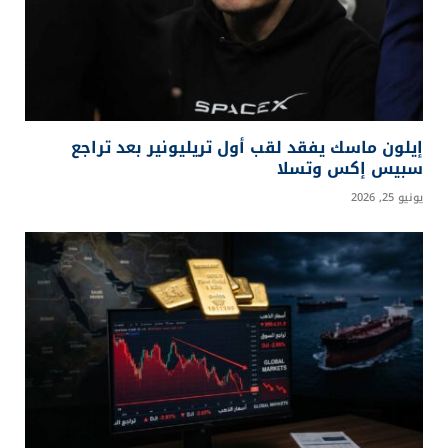
إيلون ماسك يفقد لقب أول تريليونير بعد تراجع
سبيس إكس وتسلا
يونيو 25, 2026