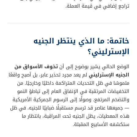
تراجع إضافي في قيمة العملة.
خاتمة: ما الذي ينتظر الجنيه
الإسترليني؟
الوضع الحالي يشير بوضوح إلى أن
تخوف الأسواق من
الجنيه الإسترليني
لم يعد مجرد تحذير عابر، بل أصبح واقعًا
ملموسًا في ظل التحديات المتراكمة داخليًا وخارجيًا. من
التخفيضات المرتقبة في الإنفاق العام إلى تباطؤ النمو
والتضخم المرتفع. وصولًا إلى الرسوم الجمركية الأمريكية
— جميعها عناصر قد ترسم مستقبلًا ضبابيًا للجنيه. في ظل
هذه المعطيات، يظل الجنيه تحت المراقبة، بانتظار ما
ستكشفه الأسابيع المقبلة.