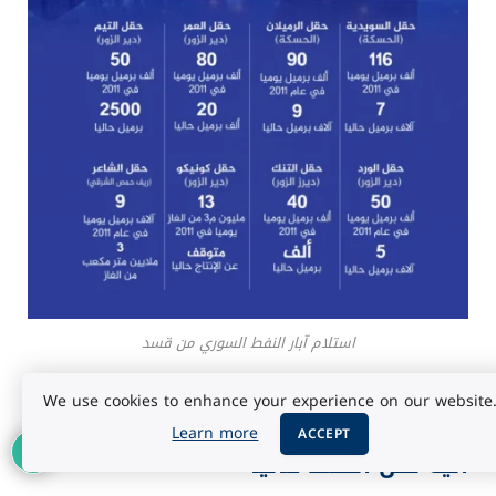
استلام آبار النفط السوري من قسد
We use cookies to enhance your experience on our website
1
Learn more
ACCEPT
آلية نقل النفط حالياً