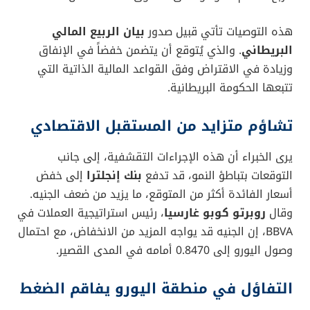
هذه التوصيات تأتي قبيل صدور
بيان الربيع المالي
البريطاني
. والذي يُتوقع أن يتضمن خفضاً في الإنفاق
وزيادة في الاقتراض وفق القواعد المالية الذاتية التي
تتبعها الحكومة البريطانية.
تشاؤم متزايد من المستقبل الاقتصادي
يرى الخبراء أن هذه الإجراءات التقشفية، إلى جانب
التوقعات بتباطؤ النمو، قد تدفع
بنك إنجلترا
إلى خفض
أسعار الفائدة أكثر من المتوقع، ما يزيد من ضعف الجنيه.
وقال
روبرتو كوبو غارسيا
، رئيس استراتيجية العملات في
BBVA، إن الجنيه قد يواجه المزيد من الانخفاض، مع احتمال
وصول اليورو إلى 0.8470 أمامه في المدى القصير.
التفاؤل في منطقة اليورو يفاقم الضغط