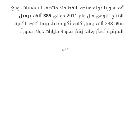
تُعد سوريا دولة منتجة للنفط منذ منتصف السبعينات، وبلغ
الإنتاج اليومي قبل عام 2011 حوالي
385 ألف برميل
،
منها 238 ألف برميل كانت تُكرر محلياً، بينما كانت الكمية
المتبقية تُصدَّر بعائد يُقدَّر بنحو 3 مليارات دولار سنوياً.
إعلان