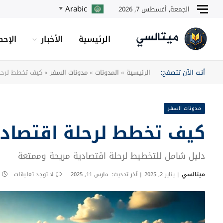
Arabic
الجمعة, أغسطس 7, 2026
▼
الرئيسية
الأخبار
الإحص
أنت الآن تتصفح:
الرئيسية
»
المدونات
»
مدونات السفر
»
كيف تخطط لرحلة
مدونات السفر
كيف تخطط لرحلة اقتصادية
دليل شامل للتخطيط لرحلة اقتصادية مريحة وممتعة
ميتالسي
يناير 2, 2025
آخر تحديث:
مارس 11, 2025
لا توجد تعليقات
مشغل
الفيديو