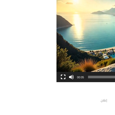
00:05
إعلان