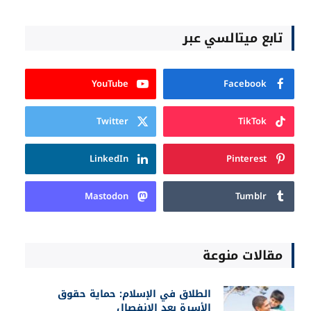
تابع ميتالسي عبر
YouTube
Facebook
Twitter
TikTok
LinkedIn
Pinterest
Mastodon
Tumblr
مقالات منوعة
الطلاق في الإسلام: حماية حقوق
الأسرة بعد الانفصال