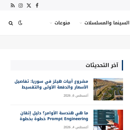
X
فيسبوك
RSS
الانستغرام
(Twitter)
السينما والمسلسلات
منوعات
آخر التحديثات
مشروع أبيات هيلز في سوريا: تفاصيل
الأسعار والدفعة الأولى والتقسيط
أغسطس 6, 2026
ما هي هندسة الأوامر؟ دليل إتقان
Prompt Engineering خطوة بخطوة
أغسطس 4, 2026