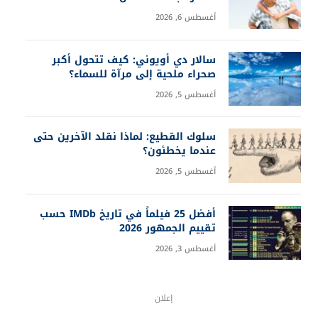
أغسطس 6, 2026
سالار دي أويوني: كيف تتحول أكبر
صحراء ملحية إلى مرآة للسماء؟
أغسطس 5, 2026
سلوك القطيع: لماذا نقلد الآخرين حتى
عندما يخطئون؟
أغسطس 5, 2026
أفضل 25 فيلماً في تاريخ IMDb حسب
تقييم الجمهور 2026
أغسطس 3, 2026
إعلان