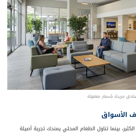
نادق مريحة بأسعار معقولة
كثير، بينما تناول الطعام المحلي يمنحك تجربة أصيلة