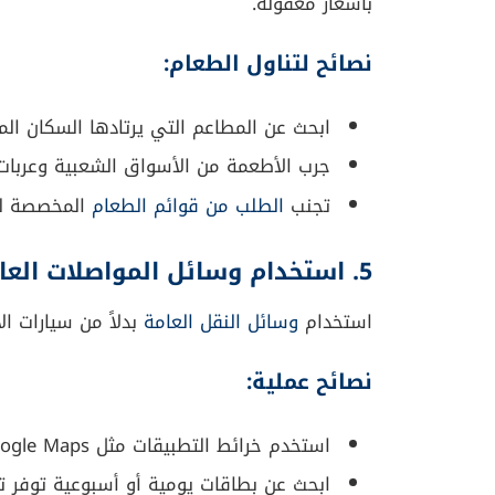
بأسعار معقولة.
نصائح لتناول الطعام:
ابحث عن المطاعم التي يرتادها السكان الم
جرب الأطعمة من الأسواق الشعبية وعربات 
تجنب
الطلب من قوائم الطعام
المخصصة للس
5. استخدام وسائل المواصلات العامة
استخدام
وسائل النقل العامة
بدلاً من سيارات ال
نصائح عملية:
استخدم خرائط التطبيقات مثل Google Maps لمعرفة طرق المواصلات العامة.
ابحث عن بطاقات يومية أو أسبوعية توفر ت