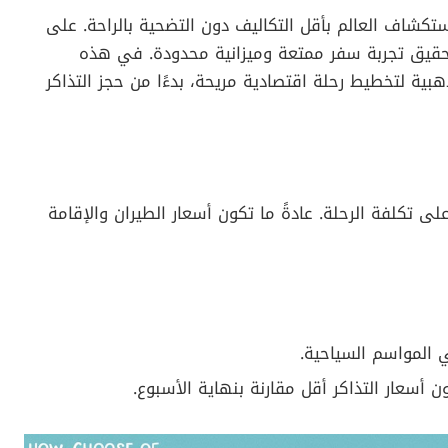
ستكشاف العالم بأقل التكاليف دون التضحية بالراحة. على
حقيق تجربة سفر ممتعة وميزانية محدودة. في هذه
ية لتخطيط رحلة اقتصادية مريحة، بدءًا من حجز التذاكر
لى تكلفة الرحلة. عادةً ما تكون أسعار الطيران والإقامة
ي المواسم السياحية.
عار التذاكر أقل مقارنة بنهاية الأسبوع.