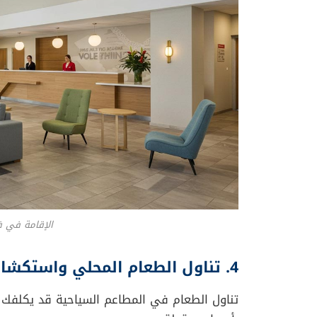
الإقامة في ف
4. تناول الطعام المحلي واستكشاف الأسواق
تناول الطعام في المطاعم السياحية قد يكلفك ال