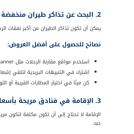
2. البحث عن تذاكر طيران منخفضة التكلفة
يمكن أن تكون تذاكر الطيران من أكبر نفقات الرح
نصائح للحصول على أفضل العروض:
استخدم مواقع مقارنة الرحلات مثل Skyscanner وGoogle Flights.
اشترك في التنبيهات البريدية لتلقي إشعار
كن مرنًا في اختيار المطارات القريبة أو التوا
3. الإقامة في فنادق مريحة بأسعار معقولة
الإقامة لا تحتاج إلى أن تكون مكلفة لتكون مري
جيد.