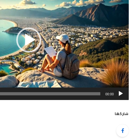
00:00
شاركها