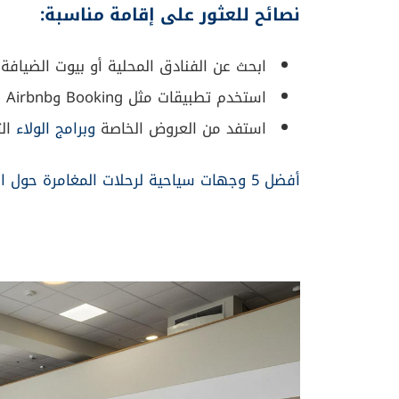
نصائح للعثور على إقامة مناسبة:
ابحث عن الفنادق المحلية أو بيوت الضيافة ب
استخدم تطبيقات مثل Booking وAirbnb للبحث عن أفضل الصفقات.
استفد من العروض الخاصة
وبرامج الولاء
الت
أفضل 5 وجهات سياحية لرحلات المغامرة حول العالم