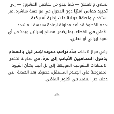
تسعى واشنطن — كما يبدو من تفاصيل المشروع — إلى
تحييد حماس أمنيًا
دون الدخول في مواجهة مباشرة، عبر
استخدام
واجهة دولية ذات إدارة أميركية
.
هذه الخطوة قد تُعد محاولة لإعادة هندسة المشهد
الأمني في القطاع، بما يضمن مصالح إسرائيل ويحدّ من أي
نفوذ إيراني أو قطري.
وفي موازاة ذلك،
جدّد ترامب دعوته لإسرائيل بالسماح
بدخول الصحافيين الأجانب إلى غزة
، في محاولة لخفض
الانتقادات الحقوقية الموجهة إلى تل أبيب بشأن القيود
المفروضة على الإعلام المستقل، خصوصًا بعد الهدنة التي
دخلت حيز التنفيذ في أكتوبر الماضي.
إعلان