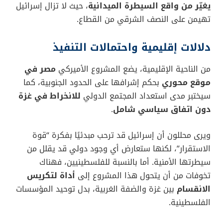
يغيّر من واقع السيطرة الميدانية
، حيث لا تزال إسرائيل
تهيمن على النصف الشرقي من القطاع.
دلالات إقليمية واحتمالات التنفيذ
من الناحية الإقليمية، يضع المشروع الأميركي
مصر في
موقع محوري
بحكم إشرافها على الحدود الجنوبية، كما
سيختبر مدى استعداد المجتمع الدولي
للانخراط في غزة
دون اتفاق سياسي شامل
.
ويرى محللون أن إسرائيل قد ترحب مبدئيًا بفكرة “قوة
الاستقرار”، لكنها ستعارض أي وجود دولي قد يقلل من
سيطرتها الأمنية. أما بالنسبة للفلسطينيين، فهناك
تخوفات من أن يتحول هذا المشروع إلى
أداة لتكريس
الانقسام
بين غزة والضفة الغربية، بدل توحيد المؤسسات
الفلسطينية.