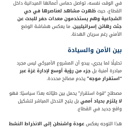
في الوقت نفسه، تواصل حماس أعمالها الميدانية داخل
القطاع، حيث
ظهرت مشاهد لعناصرها في حي
الشجاعية وهم يستخدمون معدات حفر للبحث عن
جثث رهائن إسرائيليين
، ما يعكس هشاشة الوضع
الأمني رغم سريان الهدنة.
بين الأمن والسيادة
تحليلًا لما يجري، يبدو أن المشروع الأميركي ليس مجرد
مبادرة أمنية بل
جزء من رؤية أوسع لإدارة غزة عبر
“استقرار موجه”
يخدم مصالح محددة.
مصطلح “قوة استقرار” يحمل بين طيّاته بعدًا سياسيًا: فهو
لا يلتزم بحياد أممي
بل يتيح التدخل المباشر لتشكيل
واقع جديد في القطاع.
هذا التوجه يعكس
عودة واشنطن إلى الانخراط النشط