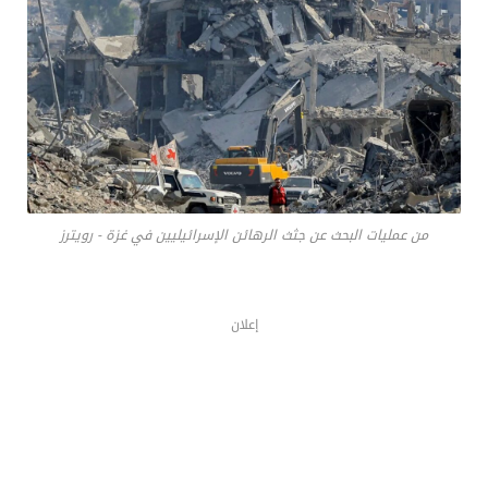
من عمليات البحث عن جثث الرهائن الإسرائيليين في غزة - رويترز
إعلان