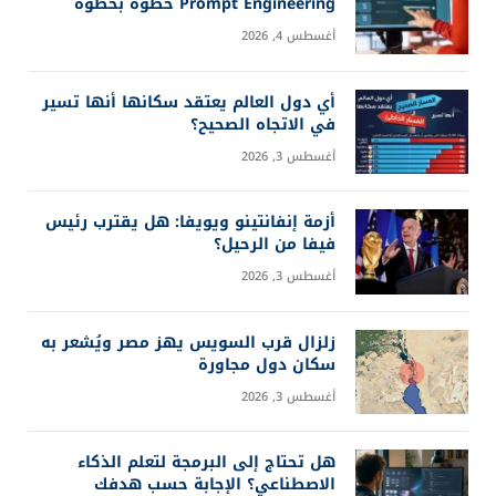
Prompt Engineering خطوة بخطوة
أغسطس 4, 2026
أي دول العالم يعتقد سكانها أنها تسير
في الاتجاه الصحيح؟
أغسطس 3, 2026
أزمة إنفانتينو ويويفا: هل يقترب رئيس
فيفا من الرحيل؟
أغسطس 3, 2026
زلزال قرب السويس يهز مصر ويُشعر به
سكان دول مجاورة
أغسطس 3, 2026
هل تحتاج إلى البرمجة لتعلم الذكاء
الاصطناعي؟ الإجابة حسب هدفك