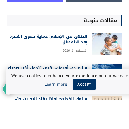
مقالات منوعة
الطلاق في الإسلام: حماية حقوق الأسرة
بعد الانفصال
أغسطس 6, 2026
سالار دي أويوني: كيف تتحول أكبر صحراء
ملحية إلى مرآة للسماء؟
We use cookies to enhance your experience on our website
أغسطس 5, 2026
Learn more
ACCEPT
سلوك القطيع: لماذا نقلد الآخرين حتى
عندما يخطئون؟
أغسطس 5, 2026