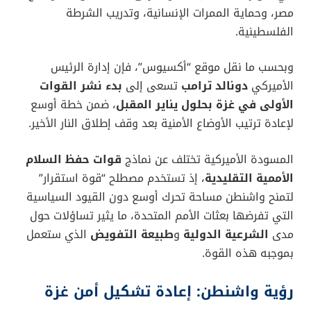
مصر، وحماية الممرات الإنسانية، وتدريب الشرطة
الفلسطينية.
وبحسب ما نقل موقع “أكسيوس”، فإن إدارة الرئيس
الأميركي
دونالد ترامب
تسعى إلى
بدء نشر القوات
الأولى في غزة بحلول يناير المقبل
، ضمن خطة أوسع
لإعادة ترتيب الأوضاع الأمنية بعد وقف إطلاق النار الأخير.
المسودة الأميركية تختلف عن نماذج
قوات حفظ السلام
الأممية التقليدية
، إذ تستخدم مصطلح “قوة استقرار”
لتمنح واشنطن مساحة تحرك أوسع دون القيود السياسية
التي تفرضها بعثات الأمم المتحدة، ما يثير تساؤلات حول
مدى
الشرعية الدولية
و
طبيعة التفويض
الذي ستعمل
بموجبه هذه القوة.
رؤية واشنطن: إعادة تشكيل أمن غزة