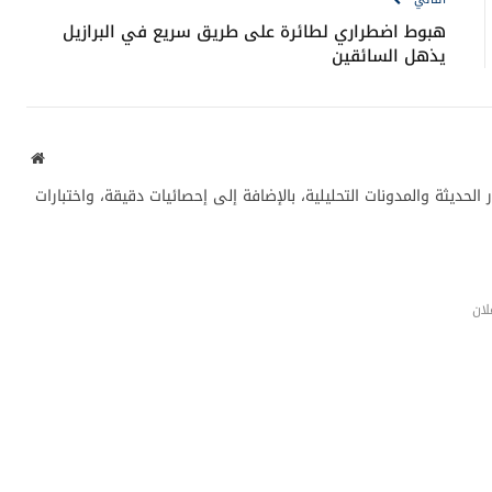
هبوط اضطراري لطائرة على طريق سريع في البرازيل
يذهل السائقين
موقع
الويب
لحديثة والمدونات التحليلية، بالإضافة إلى إحصائيات دقيقة، واختبارات
لان