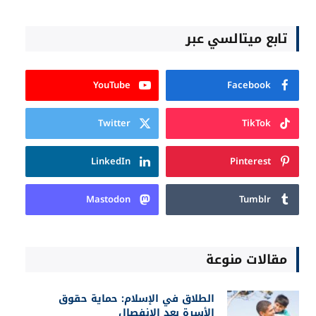
تابع ميتالسي عبر
YouTube
Facebook
Twitter
TikTok
LinkedIn
Pinterest
Mastodon
Tumblr
مقالات منوعة
الطلاق في الإسلام: حماية حقوق
الأسرة بعد الانفصال