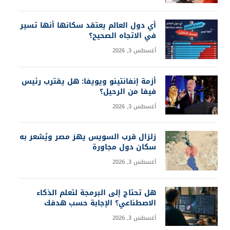
أي دول العالم يعتقد سكانها أنها تسير
في الاتجاه الصحيح؟
أغسطس 3, 2026
أزمة إنفانتينو ويويفا: هل يقترب رئيس
فيفا من الرحيل؟
أغسطس 3, 2026
زلزال قرب السويس يهز مصر ويُشعر به
سكان دول مجاورة
أغسطس 3, 2026
هل تحتاج إلى البرمجة لتعلم الذكاء
الاصطناعي؟ الإجابة حسب هدفك
أغسطس 3, 2026