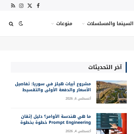
X
فيسبوك
RSS
الانستغرام
(Twitter)
السينما والمسلسلات
منوعات
آخر التحديثات
مشروع أبيات هيلز في سوريا: تفاصيل
الأسعار والدفعة الأولى والتقسيط
أغسطس 6, 2026
ما هي هندسة الأوامر؟ دليل إتقان
Prompt Engineering خطوة بخطوة
أغسطس 4, 2026