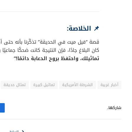
📌 الخلاصة:
قصة “فيل ميت في الحديقة” تذكّرنا بأنه حتى أكث
كان البلاغ جادًا، فإن النتيجة كانت ضحكًا جماعي
تماثيلك، واحتفظ بروح الدعابة دائمًا!”
أخبار غريبة
الشرطة الأمريكية
تماثيل كبيرة
تمثال حديقة
شاركها.
السابق