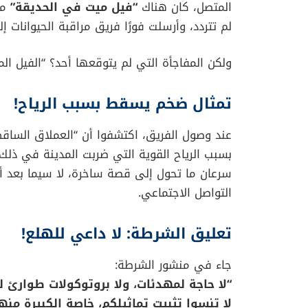
المتصل، كان هناك
“فيل ميت في الحديقة”
مل
لم تتردد، وأرسلت فورًا فريق مراقبة الحيوانات 
ولكن المفاجأة التي لم يتوقعها أحد؟ “الفيل الم
تمثال ضخم يسقط بسبب الرياح!
عند وصول الفريق، اكتشفوا أن “العملاق الساق
بسبب الرياح القوية التي ضربت المدينة في ذلك ال
سرعان ما تحول إلى قصة ساخرة، لا سيما بعد أ
التواصل الاجتماعي.
تعليق الشرطة: لا داعي للهلع!
جاء في منشور الشرطة:
“لا حاجة لمهدئات، ولا بروتوكولات طوارئ
لا تنسوا تثبيت تماثيلكم، خاصة الكبيرة منها