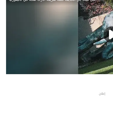
إعلان