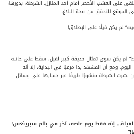
قى على العشب الأخضر أمام أحد المنازل. الشرطة، بدورها،
إلى الموقع للتحقق من صحة البلاغ.
يت” لم يكن فيلًا على الإطلاق!
ط” لم يكن سوى تمثال حديقة كبير لفيل، سقط على جانبه
يوم. ومع أن المشهد بدا مرعبًا في البداية، إلا أنه
ن نشرت الشرطة منشورًا طريفًا عبر حسابها على وسائل
 للفيلة… إنه فقط يوم عاصف آخر في بالم سبرينغس!
!”