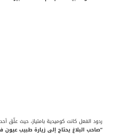
ردود الفعل كانت كوميدية بامتياز، حيث علّق أح
“صاحب البلاغ يحتاج إلى زيارة طبيب عيون فورًا