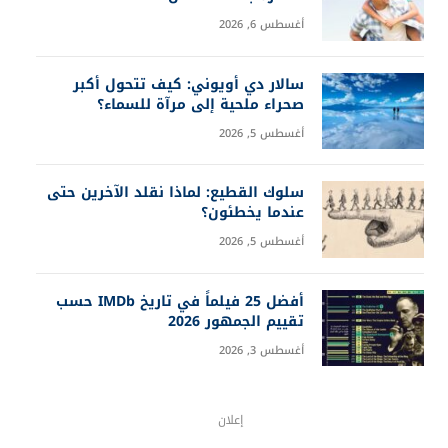
أغسطس 6, 2026
سالار دي أويوني: كيف تتحول أكبر
صحراء ملحية إلى مرآة للسماء؟
أغسطس 5, 2026
سلوك القطيع: لماذا نقلد الآخرين حتى
عندما يخطئون؟
أغسطس 5, 2026
أفضل 25 فيلماً في تاريخ IMDb حسب
تقييم الجمهور 2026
أغسطس 3, 2026
إعلان