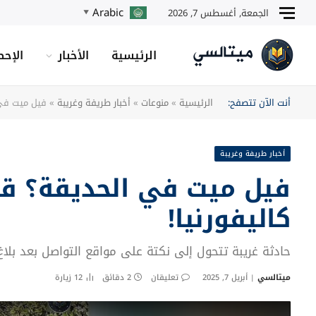
Arabic
الجمعة, أغسطس 7, 2026
▼
الرئيسية
الأخبار
الإحص
أنت الآن تتصفح:
الرئيسية
»
منوعات
»
أخبار طريفة وغريبة
»
فيل ميت في 
أخبار طريفة وغريبة
فيل ميت في الحديقة؟ ق
كاليفورنيا!
حادثة غريبة تتحول إلى نكتة على مواقع التواصل بعد بلا
ميتالسي
أبريل 7, 2025
تعليقان
2 دقائق
12
زيارة