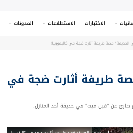
ائيات
الاختبارات
الاستطلاعات
المدونات
الحديقة؟ قصة طريفة أثارت ضجة في كاليفورنيا!
صة طريفة أثارت ضجة في
غ طارئ عن "فيل ميت" في حديقة أحد المنازل.