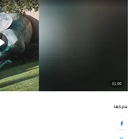
شاركها