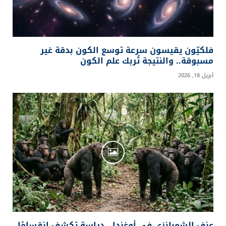
فلكيّون يقيسون سرعة توسع الكون بدقة غير
مسبوقة.. والنتيجة تُربك علم الكون
أبريل 18, 2026