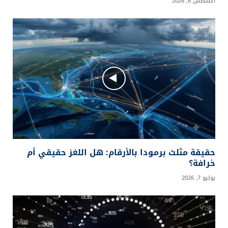
مشروع أبيات هيلز في سوريا: تفاصيل الأسعار
والدفعة الأولى والتقسيط
أغسطس 6, 2026
حقيقة مثلث برمودا بالأرقام: هل اللغز حقيقي أم
خرافة؟
يوليو 7, 2026