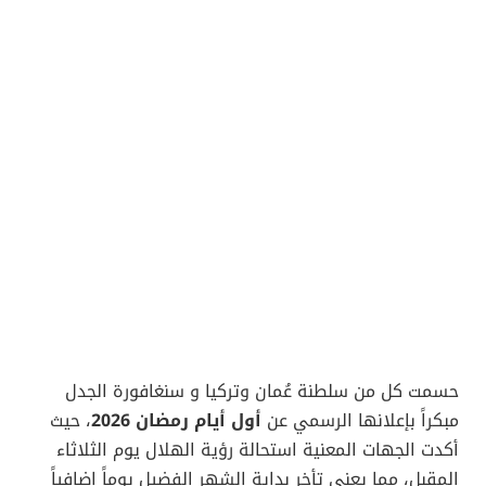
حسمت كل من سلطنة عُمان وتركيا و سنغافورة الجدل
مبكراً بإعلانها الرسمي عن
أول أيام رمضان 2026
، حيث
أكدت الجهات المعنية استحالة رؤية الهلال يوم الثلاثاء
المقبل، مما يعني تأخر بداية الشهر الفضيل يوماً إضافياً