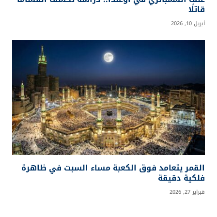
عنف الشمبانزي في أوغندا.. دراسة تكشف انقسامًا
قاتلًا
أبريل 10, 2026
القمر يتعامد فوق الكعبة مساء السبت في ظاهرة
فلكية دقيقة