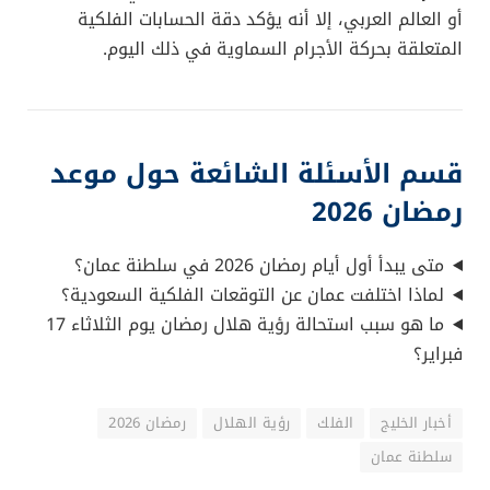
يُذكر أن يوم 17 فبراير سيشهد حدثاً فلكياً مميزاً يتمثل في
كسوف حلقي للشمس يُرصد قرب القارة القطبية الجنوبية.
ورغم أن
هذا الكسوف لن يكون مشاهداً في السعودية
أو العالم العربي، إلا أنه يؤكد دقة الحسابات الفلكية
المتعلقة بحركة الأجرام السماوية في ذلك اليوم.
قسم الأسئلة الشائعة حول موعد
رمضان 2026
متى يبدأ أول أيام رمضان 2026 في سلطنة عمان؟
لماذا اختلفت عمان عن التوقعات الفلكية السعودية؟
ما هو سبب استحالة رؤية هلال رمضان يوم الثلاثاء 17
فبراير؟