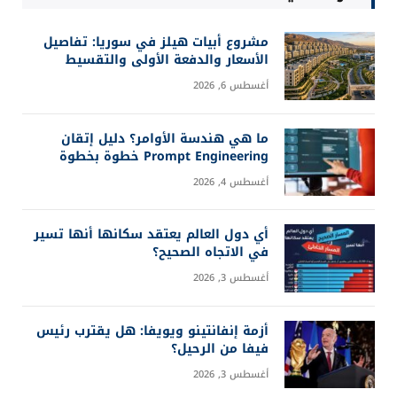
آخر التحديثات
مشروع أبيات هيلز في سوريا: تفاصيل
الأسعار والدفعة الأولى والتقسيط
أغسطس 6, 2026
ما هي هندسة الأوامر؟ دليل إتقان
Prompt Engineering خطوة بخطوة
أغسطس 4, 2026
أي دول العالم يعتقد سكانها أنها تسير
في الاتجاه الصحيح؟
أغسطس 3, 2026
أزمة إنفانتينو ويويفا: هل يقترب رئيس