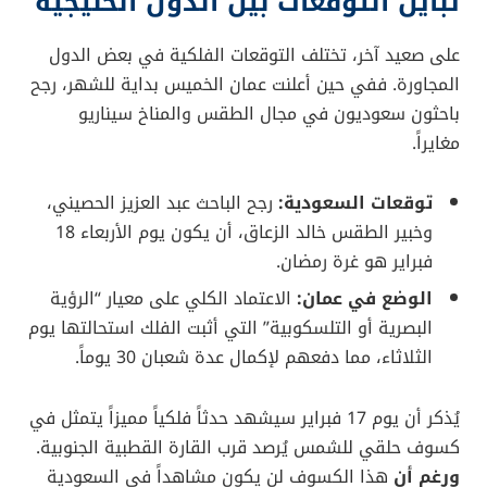
هذه الظروف.
تباين التوقعات بين الدول الخليجية
على صعيد آخر، تختلف التوقعات الفلكية في بعض الدول
المجاورة. ففي حين أعلنت عمان الخميس بداية للشهر، رجح
باحثون سعوديون في مجال الطقس والمناخ سيناريو
مغايراً.
توقعات السعودية:
رجح الباحث عبد العزيز الحصيني،
وخبير الطقس خالد الزعاق، أن يكون يوم الأربعاء 18
فبراير هو غرة رمضان.
الوضع في عمان:
الاعتماد الكلي على معيار “الرؤية
البصرية أو التلسكوبية” التي أثبت الفلك استحالتها يوم
الثلاثاء، مما دفعهم لإكمال عدة شعبان 30 يوماً.