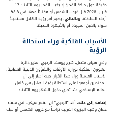
علاوة على ذلك، أوضح البيان الصادر أمس الأربعاء، تفاصيل
دقيقة حول حركة القمر؛ إذ يغيب القمر يوم الثلاثاء 17
فبراير 2026 قبل غروب الشمس أو مقترناً معها في كافة
أرجاء السلطنة.
وبالتالي
، يصبح أمر رؤية الهلال مستحيلاً
سواء بالعين المجردة أو بالأجهزة الحديثة.
الأسباب الفلكية وراء استحالة
الرؤية
وفي سياق متصل، شرح يوسف الرحبي، مدير دائرة
الشؤون الفلكية بوزارة الأوقاف والشؤون الدينية العمانية،
الأسباب العلمية وراء هذا القرار. حيث أشار إلى أن
المختصين أجمعوا على استحالة رؤية الهلال في كامل
العالم الإسلامي عند تحري دخول الشهر يوم الثلاثاء.