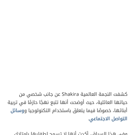
كشفت النجمة العالمية Shakira عن جانب شخصي من
حياتها العائلية، حيث أوضحت أنها تتبع نهجًا حازمًا في تربية
أبنائها، خصوصًا فيما يتعلق باستخدام التكنولوجيا و
وسائل
التواصل الاجتماعي
.
وفي هذا السياق، أكدت أنها لا تسمح لطفليها بامتلاك