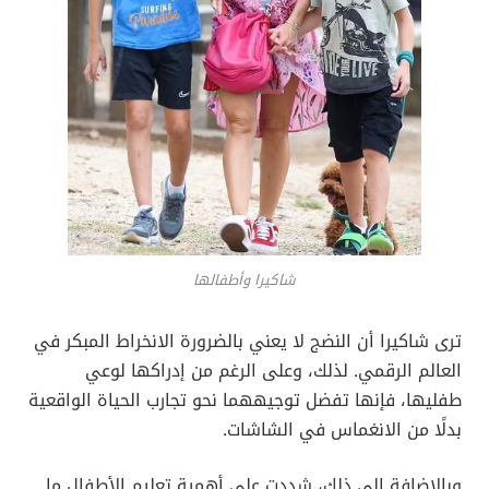
شاكيرا وأطفالها
ترى شاكيرا أن النضج لا يعني بالضرورة الانخراط المبكر في
العالم الرقمي. لذلك، وعلى الرغم من إدراكها لوعي
طفليها، فإنها تفضل توجيههما نحو تجارب الحياة الواقعية
بدلًا من الانغماس في الشاشات.
وبالإضافة إلى ذلك، شددت على أهمية تعليم الأطفال ما