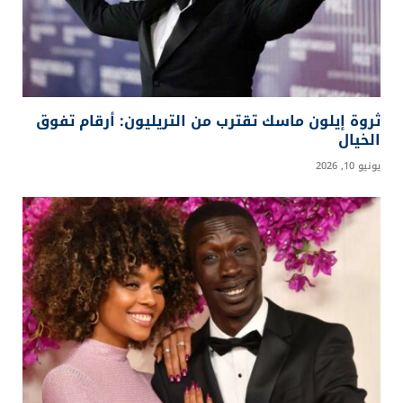
ثروة إيلون ماسك تقترب من التريليون: أرقام تفوق
الخيال
يونيو 10, 2026