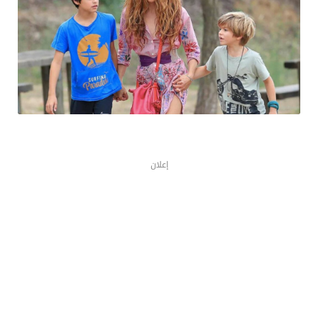
إعلان