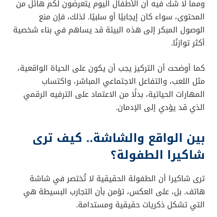
ومما لا شك فيه أن الأطفال اليوم يتعرضون لكم هائل من
المحتوى، سواء كان إيجابيًا أو سلبيًا. لذلك، فإن منع
الوصول المبكر إلى هذه البيئة قد يساهم في بناء شخصية
أكثر توازنًا.
كما أوضحت أن التركيز يجب أن يكون على الحياة الواقعية،
مثل اللعب، والتفاعل الاجتماعي المباشر، واكتساب
المهارات الحياتية، بدلًا من الاعتماد على الترفيه الرقمي
الذي قد يؤدي إلى الإدمان.
بين الواقع والشاشة.. كيف ترى
شاكيرا الطفولة؟
ترى شاكيرا أن الطفولة الحقيقية لا تُختصر في شاشة
هاتف. بل، على العكس، تؤمن بأن التجارب البسيطة هي
التي تشكل ذكريات حقيقية ومستدامة.