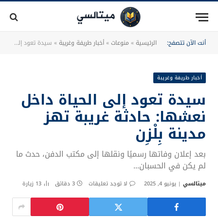
أنت الآن تتصفح:
الرئيسية
»
منوعات
»
أخبار طريفة وغريبة
»
سيدة تعود إلى الحياة داخل نعشها: حادثة غريبة تهز مدينة بِلْزِن
أخبار طريفة وغريبة
سيدة تعود إلى الحياة داخل
نعشها: حادثة غريبة تهز
مدينة بِلْزِن
بعد إعلان وفاتها رسميًا ونقلها إلى مكتب الدفن، حدث ما
لم يكن في الحسبان...
ميتالسي
يونيو 4, 2025
لا توجد تعليقات
3 دقائق
13
زيارة