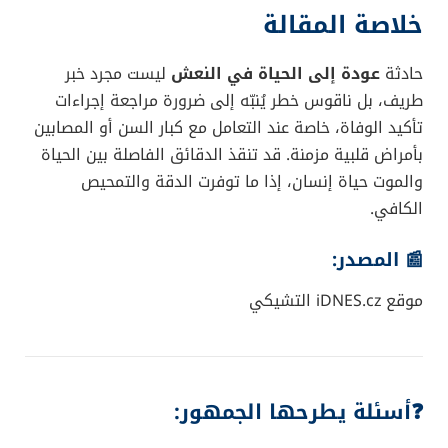
خلاصة المقالة
حادثة
عودة إلى الحياة في النعش
ليست مجرد خبر
طريف، بل ناقوس خطر يُنبّه إلى ضرورة مراجعة إجراءات
تأكيد الوفاة، خاصة عند التعامل مع كبار السن أو المصابين
بأمراض قلبية مزمنة. قد تنقذ الدقائق الفاصلة بين الحياة
والموت حياة إنسان، إذا ما توفرت الدقة والتمحيص
الكافي.
📰 المصدر:
موقع iDNES.cz التشيكي
❓أسئلة يطرحها الجمهور: