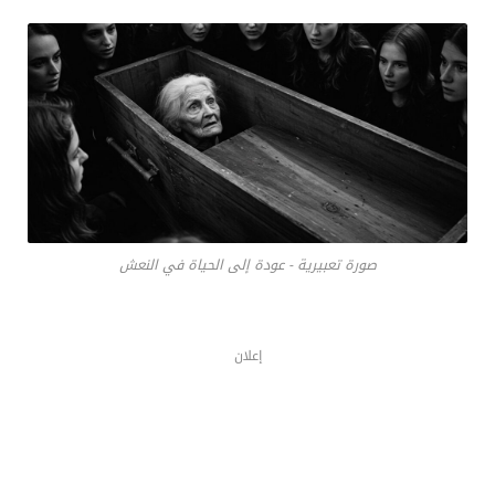
صورة تعبيرية - عودة إلى الحياة في النعش
إعلان