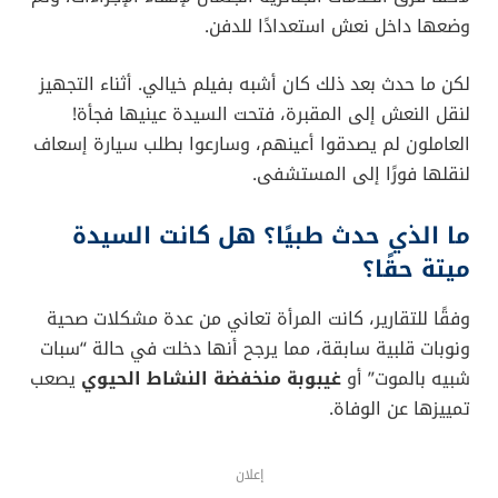
وضعها داخل نعش استعدادًا للدفن.
لكن ما حدث بعد ذلك كان أشبه بفيلم خيالي. أثناء التجهيز
لنقل النعش إلى المقبرة، فتحت السيدة عينيها فجأة!
العاملون لم يصدقوا أعينهم، وسارعوا بطلب سيارة إسعاف
لنقلها فورًا إلى المستشفى.
ما الذي حدث طبيًا؟ هل كانت السيدة
ميتة حقًا؟
وفقًا للتقارير، كانت المرأة تعاني من عدة مشكلات صحية
ونوبات قلبية سابقة، مما يرجح أنها دخلت في حالة “سبات
شبيه بالموت” أو
غيبوبة منخفضة النشاط الحيوي
يصعب
تمييزها عن الوفاة.
إعلان