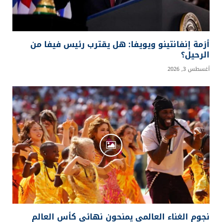
أزمة إنفانتينو ويويفا: هل يقترب رئيس فيفا من
الرحيل؟
أغسطس 3, 2026
نجوم الغناء العالمي يمنحون نهائي كأس العالم