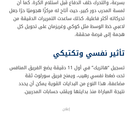
بسرعة، والتحرك خلف الدفاع قبل استلام الكرة. كما أن
لمسة المدرب دور كبير، حيث أتاح له مركزًا هجوميًا حرًا جعل
تحركاته أكثر فاعلية. كذلك ساعدت التمريرات الدقيقة من
لاعبي خط الوسط مثل كوكي وغريزمان على تحويل كل
هجمة إلى فرصة محققة.
تأثير نفسي وتكتيكي
تسجيل “هاتريك” في أول 11 دقيقة يضع الفريق المنافس
تحت ضغط نفسي رهيب، ويمنح فريق سورلوث ثقة
مضاعفة. هذا النوع من البدايات القوية يمكن أن يحدد
نتيجة المباراة منذ بدايتها ويقلب حسابات المدربين.
إعلان