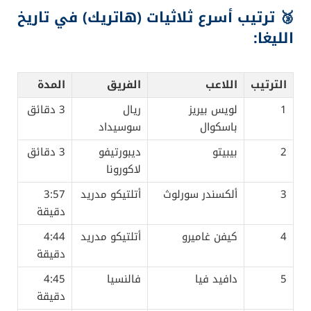
🥉 ترتيب أسرع ثلاثيات (هاتريك) في تاريخ
الليغا:
الترتيب
اللاعب
الفريق
المدة
1
لويس بيريز
ريال
3 دقائق
باسكوال
سوسيداد
2
بيبيتو
ديبورتيفو
3 دقائق
لاكورونا
3
ألكسندر سورلوث
أتلتيكو مدريد
3:57
دقيقة
4
كيفن غاميرو
أتلتيكو مدريد
4:44
دقيقة
5
دافيد فيا
فالنسيا
4:45
دقيقة