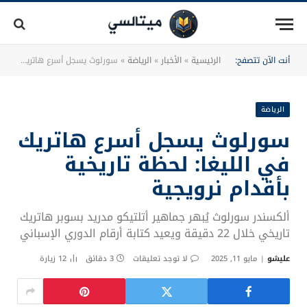
أنت الآن تتصفح:
الرئيسية
»
الأخبار
»
الرياضة
»
سورلوث يسجل أسرع هاتريك في الليغا: لحظة تاريخية بأقدام نرويجية
الرياضة
سورلوث يسجل أسرع هاتريك
في الليغا: لحظة تاريخية
بأقدام نرويجية
ألكسندر سورلوث يُبهر جماهير أتلتيكو مدريد بسوبر هاتريك
تاريخي خلال 22 دقيقة ويعيد كتابة أرقام الدوري الإسباني
عليشو
مايو 11, 2025
لا توجد تعليقات
3 دقائق
12
زيارة