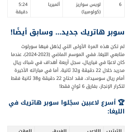
6
لويس سواريز
ألميريا
5:24
(كولومبيا)
دقيقة
سوبر هاتريك جديد… وسابق أيضًا!
لم تكن هذه المرة الأولى التي يُذهل فيها سورلوث
متابعي الليغا. ففي الموسم الماضي (2023-2024)، عندما
كان لاعبًا في فياريال، سجل أربعة أهداف في شباك ريال
مدريد خلال 22 دقيقة و32 ثانية. أما في مباراته الأخيرة
أمام ريال سوسيداد، فقد احتاج 22 دقيقة و38 ثانية فقط
لتكرار الإنجاز، بفارق 6 ثوانٍ فقط!
🏆 أسرع لاعبين سجّلوا سوبر هاتريك في
الليغا:
الترتيب
اللاعب
الفريق
الوقت