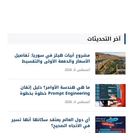
آخر التحديثات
مشروع أبيات هيلز في سوريا: تفاصيل
الأسعار والدفعة الأولى والتقسيط
أغسطس 6, 2026
ما هي هندسة الأوامر؟ دليل إتقان
Prompt Engineering خطوة بخطوة
أغسطس 4, 2026
أي دول العالم يعتقد سكانها أنها تسير
في الاتجاه الصحيح؟