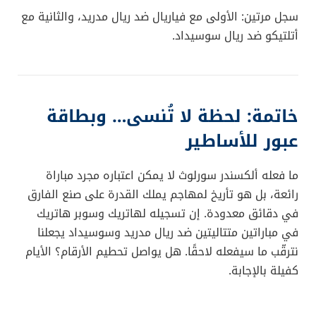
سجل مرتين: الأولى مع فياريال ضد ريال مدريد، والثانية مع
أتلتيكو ضد ريال سوسيداد.
خاتمة: لحظة لا تُنسى… وبطاقة
عبور للأساطير
ما فعله ألكسندر سورلوث لا يمكن اعتباره مجرد مباراة
رائعة، بل هو تأريخ لمهاجم يملك القدرة على صنع الفارق
في دقائق معدودة. إن تسجيله لهاتريك وسوبر هاتريك
في مباراتين متتاليتين ضد ريال مدريد وسوسيداد يجعلنا
نترقّب ما سيفعله لاحقًا. هل يواصل تحطيم الأرقام؟ الأيام
كفيلة بالإجابة.