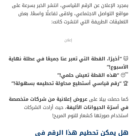
بمجرد الإعلان عن الرقم القياسي، انتشر الخبر بسرعة على
مواقع التواصل الاجتماعي، ولاقى تفاعلًا واسعًا. بعض
التعليقات الطريفة التي انتشرت كانت:
إعلان
🐱
“أخيرًا، القطة التي تعبر عنا جميعًا في عطلة نهاية
الأسبوع!”
😴
“هذه القطة تعيش حلمي!”
🏆
“رقم قياسي أستطيع محاولة تحطيمه بسهولة!”
كما حصلت بيلا على
عروض إعلانية من شركات متخصصة
في أسرّة الحيوانات الأليفة
، حيث أرادت الشركات
استخدام صورتها كشعار للنوم المريح!
هل يمكن تحطيم هذا الرقم في