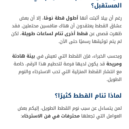
المستقبل؟
رغم أن بيلا أثبتت أنها
أطول قطة نومًا
، إلا أن بعض
عشاق القطط يعتقدون أن هناك منافسين محتملين. فقد
ظهرت قصص عن
قطط أخرى تنام لساعات طويلة
، لكن
لم يتم توثيقها رسميًا حتى الآن.
وبحسب الخبراء، فإن القطط التي تعيش في
بيئة هادئة
ومريحة
قد يكون لديها فرصة لتحطيم هذا الرقم، خاصة
مع انتشار القطط المنزلية التي تحب الاسترخاء والنوم
الطويل.
لماذا تنام القطط كثيرًا؟
لمن يتساءل عن سبب نوم القطط الطويل، إليكم بعض
العوامل التي تجعلها
محترفات في فن الاسترخاء
: