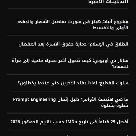
التحديثات الأخيرة
مشروع أبيات هيلز في سوريا: تفاصيل الأسعار والدفعة
الأولى والتقسيط
الطلاق في الإسلام: حماية حقوق الأسرة بعد الانفصال
سالار دي أويوني: كيف تتحول أكبر صحراء ملحية إلى مرآة
للسماء؟
سلوك القطيع: لماذا نقلد الآخرين حتى عندما يخطئون؟
ما هي هندسة الأوامر؟ دليل إتقان Prompt Engineering
خطوة بخطوة
أفضل 25 فيلماً في تاريخ IMDb حسب تقييم الجمهور 2026