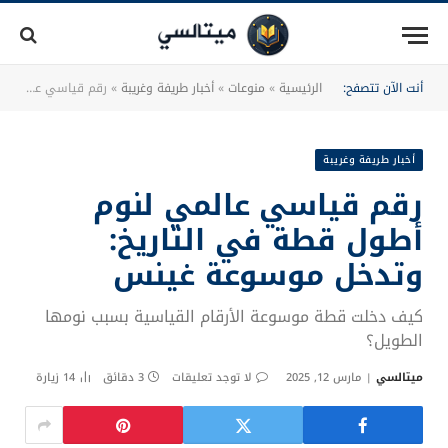
أنت الآن تتصفح:
الرئيسية
»
منوعات
»
أخبار طريفة وغريبة
»
رقم قياسي عالمي لنوم أطول قطة في التاريخ: وتدخل موسوعة غينس
أخبار طريفة وغريبة
رقم قياسي عالمي لنوم
أطول قطة في التاريخ:
وتدخل موسوعة غينس
كيف دخلت قطة موسوعة الأرقام القياسية بسبب نومها
الطويل؟
ميتالسي
مارس 12, 2025
لا توجد تعليقات
3 دقائق
14
زيارة