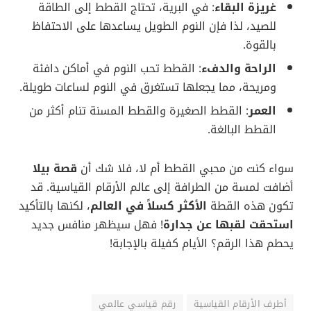
غريزة البقاء
: في البرية، تحتاج القطط إلى الطاقة
للصيد، لذا فإن النوم الطويل يساعدها على الاحتفاظ
بالقوة.
الراحة والدفء
: القطط تحب النوم في أماكن دافئة
ومريحة، مما يجعلها تستغرق في النوم لساعات طويلة.
العمر
: القطط الصغيرة والقطط المسنة تنام أكثر من
القطط البالغة.
سواء كنت من محبي القطط أم لا، فلا شك أن
قصة بيلا
أضافت لمسة من الطرافة إلى عالم الأرقام القياسية. قد
تكون هذه القطة
الأكثر كسلاً في العالم
، لكنها بالتأكيد
استحقت لقبها عن جدارة
! فهل سيظهر منافس جديد
يحطم هذا الرقم؟ الأيام كفيلة بالإجابة!
أطرف الأرقام القياسية
رقم قياسي عالمي