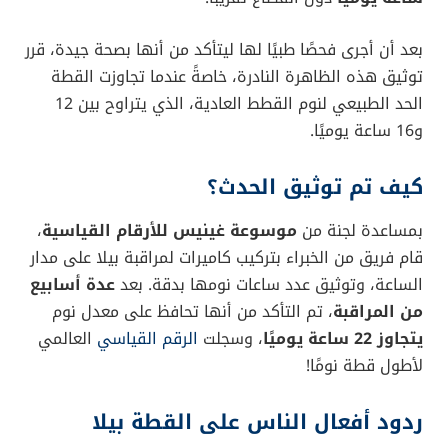
بعد أن أجرى فحصًا طبيًا لها ليتأكد من أنها بصحة جيدة، قرر
توثيق هذه الظاهرة النادرة، خاصةً عندما تجاوزت القطة
الحد الطبيعي لنوم القطط العادية، الذي يتراوح بين 12
و16 ساعة يوميًا.
كيف تم توثيق الحدث؟
بمساعدة لجنة من
موسوعة غينيس للأرقام القياسية
،
قام فريق من الخبراء بتركيب كاميرات لمراقبة بيلا على مدار
الساعة، وتوثيق عدد ساعات نومها بدقة. بعد
عدة أسابيع
من المراقبة
، تم التأكد من أنها تحافظ على معدل نوم
يتجاوز 22 ساعة يوميًا
، وسجلت
الرقم القياسي
العالمي
لأطول قطة نومًا!
ردود أفعال الناس على القطة بيلا