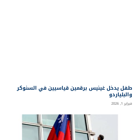
طفل يدخل غينيس برقمين قياسيين في السنوكر
والبلياردو
فبراير 1, 2026