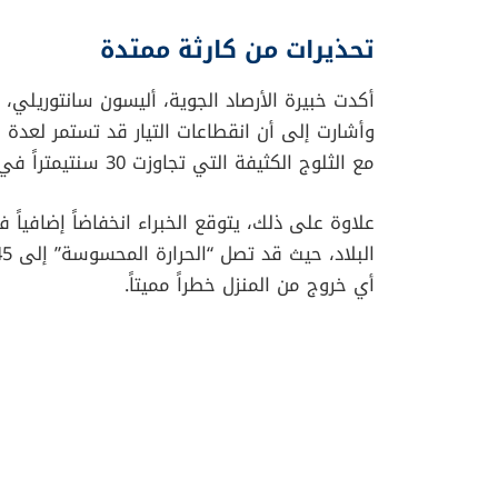
تحذيرات من كارثة ممتدة
أكدت خبيرة الأرصاد الجوية، أليسون سانتوريلي، 
وأشارت إلى أن انقطاعات التيار قد تستمر لعدة أيا
مع الثلوج الكثيفة التي تجاوزت 30 سنتيمتراً في بعض الولايات.
علاوة على ذلك، يتوقع الخبراء انخفاضاً إضافياً
أي خروج من المنزل خطراً مميتاً.