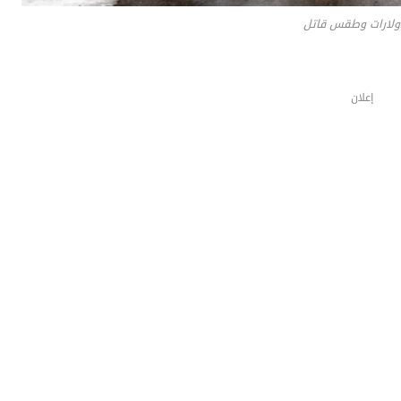
دولارات وطقس قاتل
إعلان