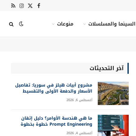
X
فيسبوك
RSS
الانستغرام
(Twitter)
السينما والمسلسلات
منوعات
آخر التحديثات
مشروع أبيات هيلز في سوريا: تفاصيل
الأسعار والدفعة الأولى والتقسيط
أغسطس 6, 2026
ما هي هندسة الأوامر؟ دليل إتقان
Prompt Engineering خطوة بخطوة
أغسطس 4, 2026