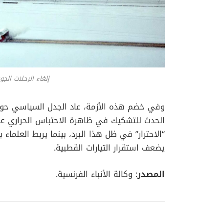
إلغاء الرحلات الجوي
وفي خضم هذه الأزمة، عاد الجدل السياسي حول ا
الحدث للتشكيك في ظاهرة الاحتباس الحراري عب
“الاحترار” في ظل هذا البرد، بينما يربط العلماء 
يضعف استقرار التيارات القطبية.
المصدر
: وكالة الأنباء الفرنسية.