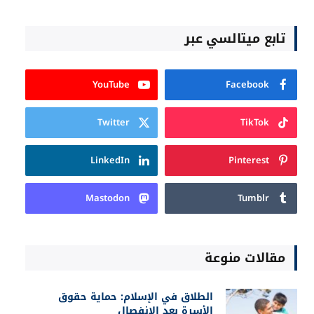
تابع ميتالسي عبر
YouTube
Facebook
Twitter
TikTok
LinkedIn
Pinterest
Mastodon
Tumblr
مقالات منوعة
الطلاق في الإسلام: حماية حقوق
الأسرة بعد الانفصال