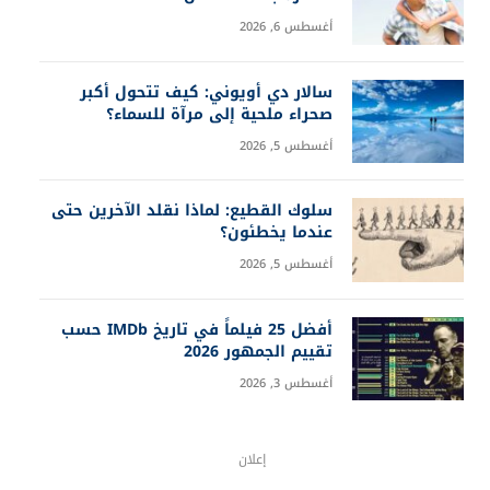
أغسطس 6, 2026
سالار دي أويوني: كيف تتحول أكبر
صحراء ملحية إلى مرآة للسماء؟
أغسطس 5, 2026
سلوك القطيع: لماذا نقلد الآخرين حتى
عندما يخطئون؟
أغسطس 5, 2026
أفضل 25 فيلماً في تاريخ IMDb حسب
تقييم الجمهور 2026
أغسطس 3, 2026
إعلان