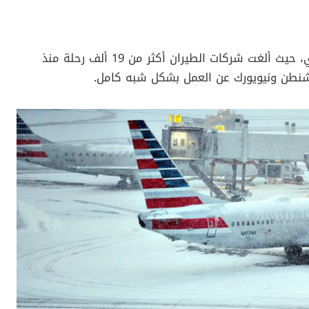
أدى الطقس السيئ إلى شلل حركة النقل الجوي، حيث ألغت شركات الطيران أكثر من 19 ألف رحلة منذ
شنطن ونيويورك عن العمل بشكل شبه كامل.