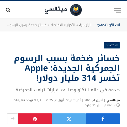
أنت الآن تتصفح:
الرئيسية
»
الأخبار
»
الاقتصاد
»
خسائر ضخمة بسبب الرسوم الجمركية الجديدة: Apple تخسر 314 مليار دولار!
الاقتصاد
خسائر ضخمة بسبب الرسوم
الجمركية الجديدة: Apple
تخسر 314 مليار دولار!
صدمة في عالم التكنولوجيا بعد قرارات ترامب الجمركية
ميتالسي
أبريل 4, 2025
آخر تحديث:
أبريل 7, 2025
لا توجد تعليقات
3 دقائق
21
زيارة