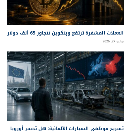
العملات المشفرة ترتفع وبتكوين تتجاوز 65 ألف دولار
يوليو 27, 2026
تسريح موظفي السيارات الألمانية: هل تخسر أوروبا