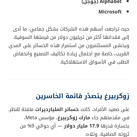
Alphabet (جوجل)
Microsoft
حيث تراجعت أسهم هذه الشركات بشكل جماعي، ما أدى
إلى فقدانها أكثر من تريليون دولار من قيمتها السوقية.
ويخشى المستثمرون من استمرار هذه الخسائر على المدى
القريب، خاصة مع احتمال زيادة تكاليف التصنيع وانخفاض
الطلب في الأسواق الاستهلاكية.
زوكربيرغ يتصدّر قائمة الخاسرين
على صعيد الأفراد، كانت
خسائر المليارديرات
ملفتة للنظر.
في مقدمتهم جاء
مارك زوكربيرغ
، مؤسس Meta،
بخسارة قدرها
17.9 مليار دولار
— أي حوالي 9% من
ثروته الصافية. وتلاه: