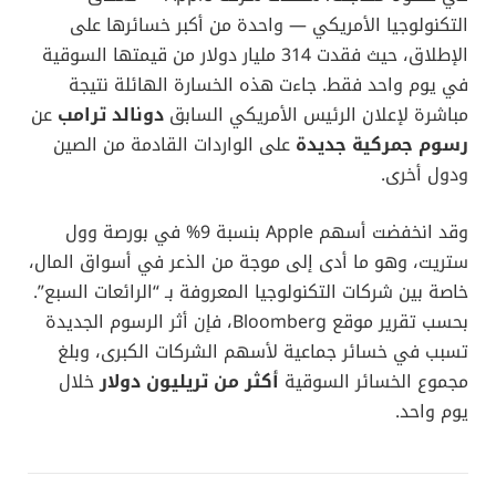
التكنولوجيا الأمريكي — واحدة من أكبر خسائرها على
الإطلاق، حيث فقدت 314 مليار دولار من قيمتها السوقية
في يوم واحد فقط. جاءت هذه الخسارة الهائلة نتيجة
مباشرة لإعلان الرئيس الأمريكي السابق
دونالد ترامب
عن
رسوم جمركية جديدة
على الواردات القادمة من الصين
ودول أخرى.
وقد انخفضت أسهم Apple بنسبة 9% في بورصة وول
ستريت، وهو ما أدى إلى موجة من الذعر في أسواق المال،
خاصة بين شركات التكنولوجيا المعروفة بـ “الرائعات السبع”.
بحسب تقرير موقع Bloomberg، فإن أثر الرسوم الجديدة
تسبب في خسائر جماعية لأسهم الشركات الكبرى، وبلغ
مجموع الخسائر السوقية
أكثر من تريليون دولار
خلال
يوم واحد.