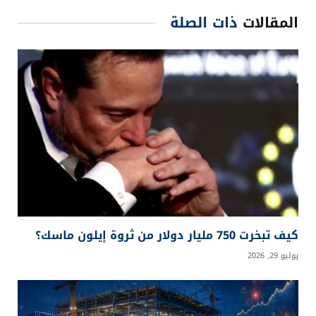
المقالات
ذات الصلة
كيف تبخرت 750 مليار دولار من ثروة إيلون ماسك؟
يوليو 29, 2026