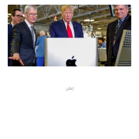
إعلان