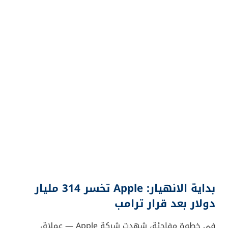
بداية الانهيار: Apple تخسر 314 مليار
دولار بعد قرار ترامب
في خطوة مفاجئة، شهدت شركة Apple — عملاق