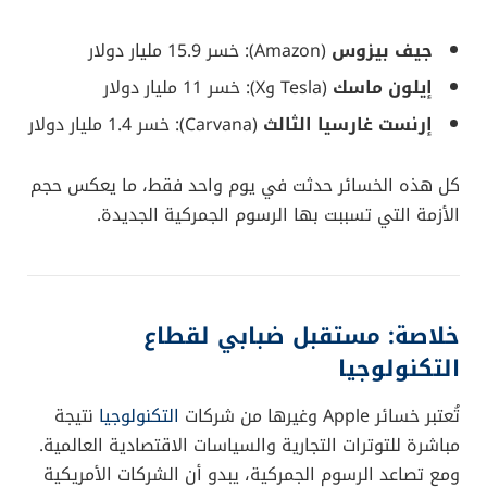
جيف بيزوس
(Amazon): خسر 15.9 مليار دولار
إيلون ماسك
(Tesla وX): خسر 11 مليار دولار
إرنست غارسيا الثالث
(Carvana): خسر 1.4 مليار دولار
كل هذه الخسائر حدثت في يوم واحد فقط، ما يعكس حجم
الأزمة التي تسببت بها الرسوم الجمركية الجديدة.
خلاصة: مستقبل ضبابي لقطاع
التكنولوجيا
تُعتبر خسائر Apple وغيرها من شركات
التكنولوجيا
نتيجة
مباشرة للتوترات التجارية والسياسات الاقتصادية العالمية.
ومع تصاعد الرسوم الجمركية، يبدو أن الشركات الأمريكية