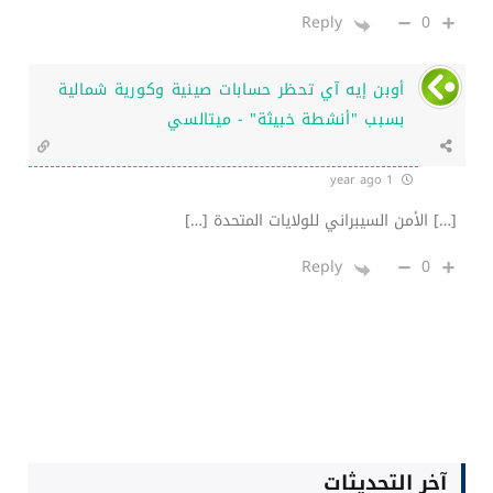
0
Reply
أوبن إيه آي تحظر حسابات صينية وكورية شمالية
بسبب "أنشطة خبيثة" - ميتالسي
1 year ago
[…] الأمن السيبراني للولايات المتحدة […]
0
Reply
آخر التحديثات