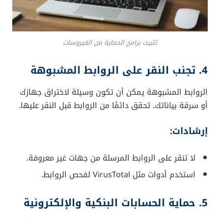
تثبيت برامج الحماية من الفيروسات
4. تجنب النقر على الروابط المشبوهة
الروابط المشبوهة يمكن أن تكون وسيلة لاختراق جهازك
أو سرقة بياناتك. تحقق دائمًا من الروابط قبل النقر عليها.
إرشادات:
لا تنقر على الروابط المرسلة من جهات غير معروفة.
استخدم أدوات مثل VirusTotal لفحص الروابط.
5. حماية الحسابات البنكية والإلكترونية