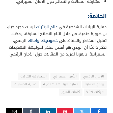
مشاركة المقالات والنصائح حول الأمان السيبراني.
الخاتمة:
حماية البيانات الشخصية في
عالم الإنترنت
ليست مجرد خيار،
بل ضرورة حتمية. من خلال اتباع النصائح السابقة، يمكنك
تقليل المخاطر والحفاظ على
خصوصيتك وأمانك
الرقمي.
تذكر دائمًا أن الوعي هو أفضل سلاح لمواجهة التهديدات
السيبرانية. تابعونا لمزيد من المقالات حول الأمان الرقمي.
الأمان الرقمي
الأمن السيبراني
المصادقة الثنائية
برامج الحماية
حماية البيانات الشخصية
حماية الحسابات
شبكات VPN
كلمات المرور