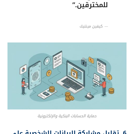
للمخترقين.”
كيفين ميتنيك
حماية الحسابات البنكية والإلكترونية
6. تقليل مشاركة البيانات الشخصية على