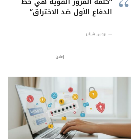
“كلمة المرور القوية هي خط
الدفاع الأول ضد الاختراق”
بروس شناير
إعلان