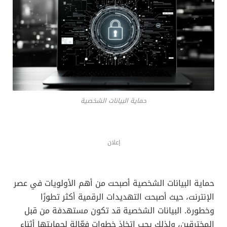
حماية البيانات الشخصية
إعلان
حماية البيانات الشخصية أصبحت من أهم الأولويات في عصر
الإنترنت، حيث أصبحت التهديدات الرقمية أكثر تطورًا
وخطورة. البيانات الشخصية قد تكون مستهدفة من قبل
المخترقين، ولذلك يجب اتخاذ خطوات فعّالة لحمايتها أثناء