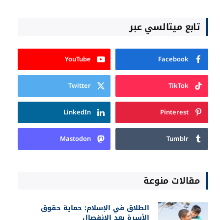
تابع ميتالسي عبر
YouTube
Facebook
Twitter
TikTok
LinkedIn
Pinterest
Mastodon
Tumblr
مقالات منوعة
الطلاق في الإسلام: حماية حقوق
الأسرة بعد الانفصال