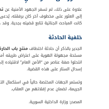
العثور على مخطوف ثانٍ
علاوة على ذلك، لم تسفر الجهود الأمنية عن
تح
إلى العثور على مخطوف آخر كان برفقته، يُدعى 
كانت المباحث الجنائية تتابع قضيته بجدية. وقد
خلفية الحادثة
الجدير بالذكر أن حادثة اختطاف
منتج باب الحارة
مسلحة مجهولة الهوية على اعتراض طريقه أمام 
انتحلوا صفة عناصر من “الأمن العام” لاقتياده إ
إسدال الستار على هذه القضية.
وتستمر الجهات المختصة حالياً في استكمال الت
الجريمة، لضمان عدم إفلاتهم من العقاب.