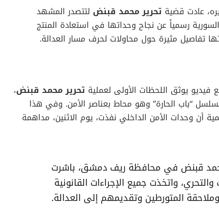
ره، عادت قضية
تحرير محمد قبنض
لتتصدر المشهد
السورية رسمياً عن نجاح وحداتها في استعادة المنتج
ا تفاصيل مثيرة حول محاولات لحرف مسار العدالة.
ع فيديو يوثق اللحظات الأولى لعملية
تحرير محمد قبنض
،
مسلسل “باب الحارة” وهو محاط بعناصر الأمن. وفي هذا
مية أن وحدات الأمن الداخلي نفذت، يوم الاثنين، مداهمة
 محمد قبنض في محافظة ريف دمشق، باشرت
 والتحري، واتخذت جميع الإجراءات القانونية
لاحقة المتورطين وتقديمهم إلى العدالة.