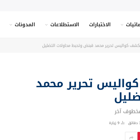
ائيات
الاختبارات
الاستطلاعات
المدونات
تكشف كواليس تحرير محمد قبنض وتحبط محاولات التضليل
كواليس تحرير محمد
ضليل
مخطوف آخر
ائق
9
زيارة