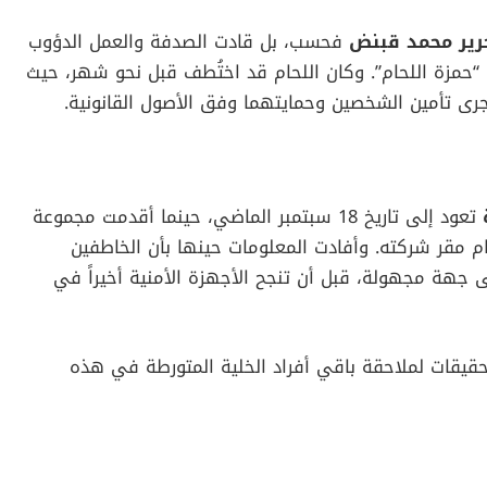
رير محمد قبنض
فحسب، بل قادت الصدفة والعمل الدؤوب
“حمزة اللحام”. وكان اللحام قد اختُطف قبل نحو شهر، حيث
 جرى تأمين الشخصين وحمايتهما وفق الأصول القانونية.
تعود إلى تاريخ 18 سبتمبر الماضي، حينما أقدمت مجموعة
مقر شركته. وأفادت المعلومات حينها بأن الخاطفين
لى جهة مجهولة، قبل أن تنجح الأجهزة الأمنية أخيراً في
حقيقات لملاحقة باقي أفراد الخلية المتورطة في هذه