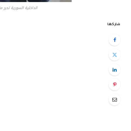
الداخلية السورية تحرر م
شاركها