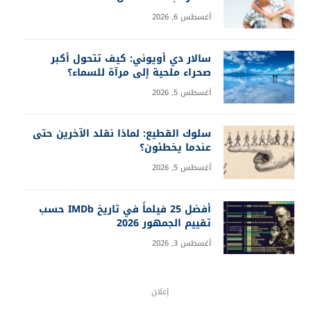
أغسطس 6, 2026
سالار دي أويوني: كيف تتحول أكبر
صحراء ملحية إلى مرآة للسماء؟
أغسطس 5, 2026
سلوك القطيع: لماذا نقلد الآخرين حتى
عندما يخطئون؟
أغسطس 5, 2026
أفضل 25 فيلماً في تاريخ IMDb حسب
تقييم الجمهور 2026
أغسطس 3, 2026
إعلان