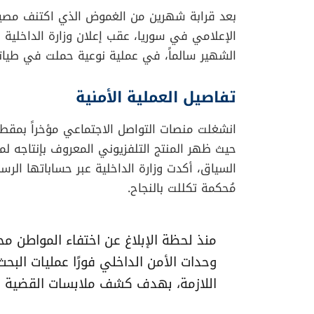
بعد قرابة شهرين من الغموض الذي اكتنف مصي
الإعلامي في سوريا، عقب إعلان وزارة الداخلية 
الشهير سالماً، في عملية نوعية حملت في طياته
تفاصيل العملية الأمنية
انشغلت منصات التواصل الاجتماعي مؤخراً بمقط
حيث ظهر المنتج التلفزيوني المعروف بإنتاجه ل
السياق، أكدت وزارة الداخلية عبر حساباتها الرس
مُحكمة تكللت بالنجاح.
منذ لحظة الإبلاغ عن اختفاء المواطن
وحدات الأمن الداخلي فورًا عمليات البحث
اللازمة، بهدف كشف ملابسات القضية وم