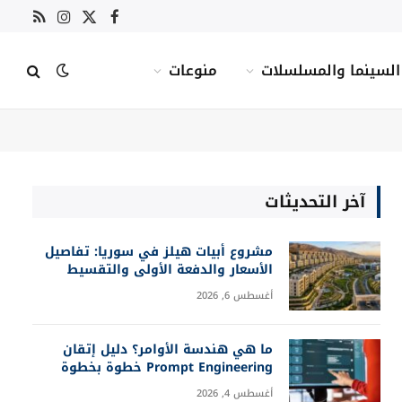
X
فيسبوك
RSS
الانستغرام
(Twitter)
السينما والمسلسلات
منوعات
آخر التحديثات
مشروع أبيات هيلز في سوريا: تفاصيل
الأسعار والدفعة الأولى والتقسيط
أغسطس 6, 2026
ما هي هندسة الأوامر؟ دليل إتقان
Prompt Engineering خطوة بخطوة
أغسطس 4, 2026