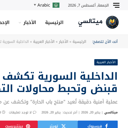
Arabic
الجمعة, أغسطس 7, 2026
▼
الرئيسية
الأخبار
الإحص
أنت الآن تتصفح:
الرئيسية
»
الأخبار
»
الأخبار العربية
»
الداخلية السورية 
الأخبار العربية
الداخلية السورية تكشف 
قبنض وتحبط محاولات الت
عملية أمنية دقيقة تُعيد "منتج باب الحارة" وتكشف عن 
ميتالسي
يناير 20, 2026
آخر تحديث:
يناير 20, 2026
لا توجد تعليقات
3 دق
فيسبوك
تويتر
بينتيريست