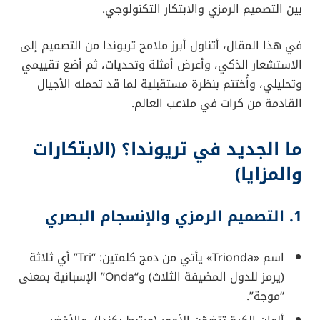
بين التصميم الرمزي والابتكار التكنولوجي.
في هذا المقال، أتناول أبرز ملامح تريوندا من التصميم إلى
الاستشعار الذكي، وأعرض أمثلة وتحديات، ثم أضع تقييمي
وتحليلي، وأُختتم بنظرة مستقبلية لما قد تحمله الأجيال
القادمة من كرات في ملاعب العالم.
ما الجديد في تريوندا؟ (الابتكارات
والمزايا)
1. التصميم الرمزي والإنسجام البصري
اسم «Trionda» يأتي من دمج كلمتين: “Tri” أي ثلاثة
(يرمز للدول المضيفة الثلاث) و“Onda” الإسبانية بمعنى
“موجة”.