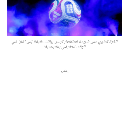
الكرة تحتوي على شريحة استشعار ترسل بيانات دقيقة إلى "فار" في
الوقت الحقيقي (الفرنسية)
إعلان