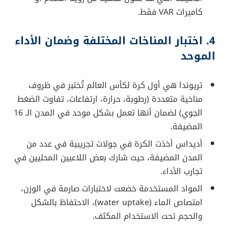
كاميرات VAR فقط.
4. اختبار المناخات المختلفة وضمان الأداء
الموحد
تريوندا هي أول كرة لكأس العالم تُختبر في ظروف
مناخية متعددة (رطوبة، حرارة، ارتفاعات، تفاوت الضغط
الجوي) لضمان أنها تعمل بشكل موحد في المدن الـ 16
المضيفة.
أديداس أخذت الكرة في جولات تجريبية في عدد من
المدن المضيفة، حيث شارك بعض اللاعبين المحليين في
تجارب الأداء.
المواد المستخدمة خضعت لاختبارات صارمة في الوزن،
امتصاص الماء (water uptake)، الاحتفاظ بالشكل
والحجم تحت الاستخدام المكثف.