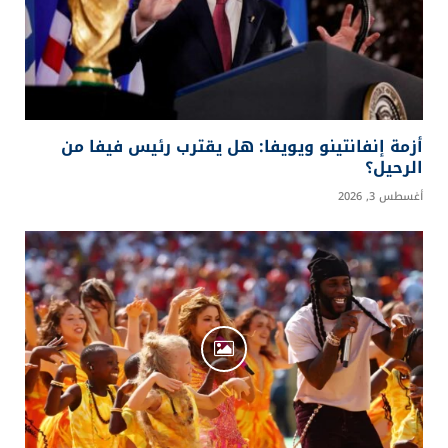
أزمة إنفانتينو ويويفا: هل يقترب رئيس فيفا من
الرحيل؟
أغسطس 3, 2026