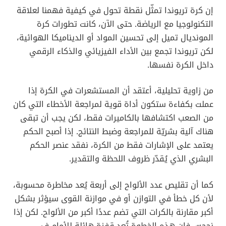
إن كرة تريوندا تمثّل نقطة تحول في كيفية فهمنا لعلاقة
التكنولوجيا مع الرياضة. حتى الآن، كانت تطورات كرة
المونديال تميل إلى تحسين المواد أو الديناميكا الهوائية،
لكن تريوندا تجمع بين الأداء الفيزيائي والذكاء الرقمي
داخل الكرة نفسها.
من زاوية تحليلية، أعتقد أن المستشعرات في الكرة إذا
عملت بكفاءة ستكون أداة قوية لمراجعة الأخطاء التي كان
من الصعب اكتشافها بالكاميرات فقط، لكن يجب أن تبقى
هناك آلية بشريّة للمراجعة وضبط النتائج. إذا أصبح الحكم
يعتمد على الإشارات فقط من الكرة، نفقد عنصر الحكم
البشري الذي يُقدّر ظروف اللحظة والتقدير.
كما أن تقليص عدد الألواح إلى أربعة يُعد مخاطرة محسوبة،
لأن كل خطأ في التوازن أو في موازنة القوى سيؤثر بشكل
أكبر مقارنة بالكرات التي تضم عددًا أكبر من الألواح. لكن إذا
نجحت، فإن هذه الخطوة تُعد قفزة هائلة للأمام في