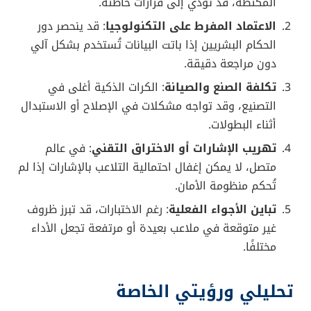
المكتظة، قد تؤدي إلى قرارات خاطئة.
الاعتماد المفرط على التكنولوجيا
: قد ينحصر دور
الحكام البشريين إذا باتت البيانات تُستخدم بشكل آلي
دون مراجعة دقيقة.
تكلفة الصنع والصيانة
: الكرات الذكية أغلى في
التصنيع، وقد تواجه مشكلات في الإصلاح أو الاستبدال
أثناء البطولات.
تهريب الإشارات أو الاختراق التقني
: في عالم
متصل، لا يمكن إغفال احتمالية التلاعب بالإشارات إذا لم
تُحكم منظومة الأمان.
تباين الأجواء الفعلية
: رغم الاختبارات، قد تبرز ظروف
غير متوقعة في ملاعب بعيدة أو مرتفعة تجعل الأداء
مختلفًا.
تحليلي ورؤيتي الخاصة