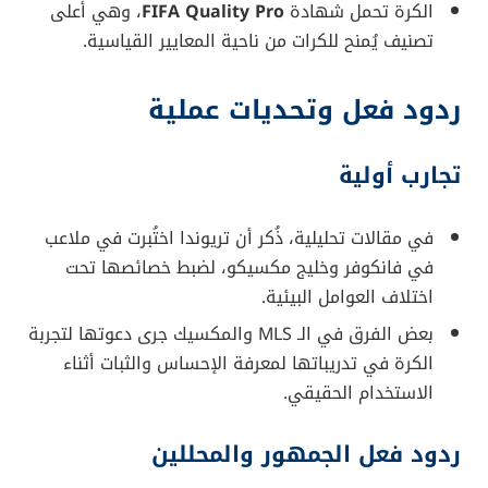
الكرة تحمل شهادة
FIFA Quality Pro
، وهي أعلى
تصنيف يُمنح للكرات من ناحية المعايير القياسية.
ردود فعل وتحديات عملية
تجارب أولية
في مقالات تحليلية، ذُكر أن تريوندا اختُبرت في ملاعب
في فانكوفر وخليج مكسيكو، لضبط خصائصها تحت
اختلاف العوامل البيئية.
بعض الفرق في الـ MLS والمكسيك جرى دعوتها لتجربة
الكرة في تدريباتها لمعرفة الإحساس والثبات أثناء
الاستخدام الحقيقي.
ردود فعل الجمهور والمحللين