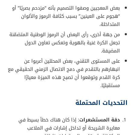
بعض المعجبين وصفوا التصميم بأنه “مزدحم بصريًا” أو
“هجوم على العينين” بسبب كثافة الرموز والألوان
المتداخلة.
من جهة أخرى، رأى البعض أن الرموز الوطنية المتضمّنة
تجعل الكرة غنية بالهوية وتعكس تعاون الدول
المضيفة.
على المستوى التقني، بعض المحللين أعربوا عن
انبهارهم بالتقدم في دمج الاتصال الزمني الحقيقي مع
كرة القدم وتوقعوا أن تصبح هذه الميزة معيارًا
مستقبليًا.
التحديات المحتملة
دقة المستشعرات
: إذا كان هناك خطأ بسيط في
معايرة الشريحة أو تداخل إشارات في الملاعب