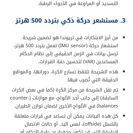
التسديد أو المراوغة في الأجواء الرطبة.
3. مستشعر حركة ذكي بتردد 500 هرتز
من أبرز الابتكارات في تريوندا هو تضمين شريحة
استشعار حركة (IMU sensor) تعمل بتردد 500 هرتز،
ترسل بيانات في الزمن الحقيقي إلى نظام الحكام
المساعدين (VAR) لتحسين دقة القرارات.
هذه الشريحة تلتقط تسارع الكرة، دورانها، والمواقع
الدقيقة التي تُضرب فيها.
تم نقل الشريحة من مركز الكرة (كما في بعض الكرات
السابقة) إلى جانب أحد الألواح، مع موازنات (counter-
balances) في الألواح الأخرى لضمان توازن الطيران.
كل هذه البيانات يمكن أن تساعد في قرارات متعلقة
بالتسلل (offside)، لمس اليد، أو حالات الاتصال
الدقيقة التي قد تكون مخفية عن رؤية الحكام أو