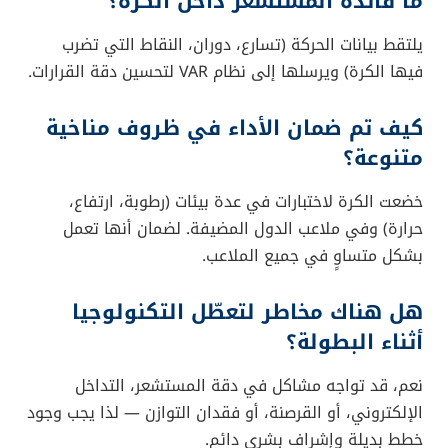
ما فائدة المستشعر داخل الكرة؟
يلتقط بيانات الحركة (تسارع، دوران، النقاط التي تضرب
فيها الكرة) ويرسلها إلى نظام VAR لتحسين دقة القرارات.
كيف تم ضمان الأداء في ظروف مناخية
متنوعة؟
خضعت الكرة لاختبارات في عدة بيئات (رطوبة، ارتفاع،
حرارة) وفي ملاعب الدول المضيفة. لضمان أنها تعمل
بشكل متساوٍ في جميع الملاعب.
هل هناك مخاطر لتعطّل التكنولوجيا
أثناء البطولة؟
نعم، قد تواجه مشاكل في دقة المستشعر، التداخل
الإلكتروني، أو القرصنة، أو فقدان التوازن — لذا يجب وجود
خطط بديلة وإشراف بشري دائم.