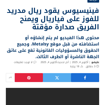
فينيسيوس يقود ريال مدريد
للفوز على فياريال ويمنح
الفريق صدارة مؤقتة
محتوى هذا الفيديو لم يتم إنشاؤه أو
استضافته من قبل موقع Metalsy، وجميع
الحقوق والمسؤوليات القانونية تقع على عاتق
الجهة الناشرة أو الطرف الثالث.
عليشو
أكتوبر 4, 2025
آخر تحديث:
أكتوبر 4, 2025
لا توجد تعليقات
3 دقائق
18
زيارة