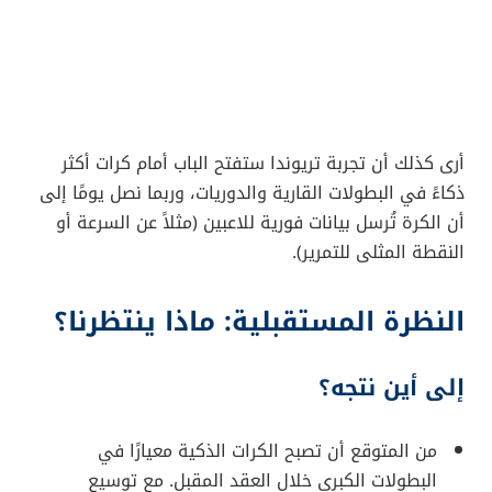
أرى كذلك أن تجربة تريوندا ستفتح الباب أمام كرات أكثر
ذكاءً في البطولات القارية والدوريات، وربما نصل يومًا إلى
أن الكرة تُرسل بيانات فورية للاعبين (مثلاً عن السرعة أو
النقطة المثلى للتمرير).
النظرة المستقبلية: ماذا ينتظرنا؟
إلى أين نتجه؟
من المتوقع أن تصبح الكرات الذكية معيارًا في
البطولات الكبرى خلال العقد المقبل. مع توسيع