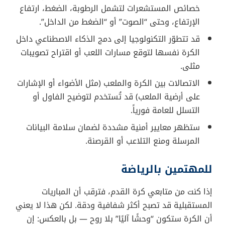
خصائص المستشعرات لتشمل الرطوبة، الضغط، ارتفاع
الإرتفاع، وحتى “الصوت” أو “الضغط من الداخل”.
قد تتطوّر التكنولوجيا إلى دمج الذكاء الاصطناعي داخل
الكرة نفسها لتوقع مسارات اللعب أو اقتراح تصويبات
مثلى.
الاتصالات بين الكرة والملعب (مثل الأضواء أو الإشارات
على أرضية الملعب) قد تُستخدم لتوضيح الفاول أو
التسلل للعامة فورياً.
ستظهر معايير أمنية مشددة لضمان سلامة البيانات
المرسلة ومنع التلاعب أو القرصنة.
للمهتمين بالرياضة
إذا كنت من متابعي كرة القدم، فترقب أن المباريات
المستقبلية قد تصبح أكثر شفافية ودقة. لكن هذا لا يعني
أن الكرة ستكون “وحشًا آليًا” بلا روح — بل بالعكس: إن