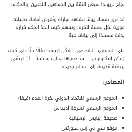
نجاح تريوندا سيعزز الثقة بين الجماهير، اللاعبين، والحكام.
قد ترى نفسك يومًا تشاهد مباراة وتُعرض أمامك تحليلات
فورية لكل لمسة للكرة، وتفهم كيف اتخذ الحكم قراره
بدقة مستندًا إلى بيانات حية.
على المستوى الشخصي، تشكّل تريوندا مثالًا حيًّا على كيف
يُمكن للتكنولوجيا – عند دمجها بعناية وحكمة – أن ترتقي
برياضة قديمة إلى عوالم جديدة.
المصادر:
الموقع الرسمي للاتحاد الدولي لكرة القدم (فيفا)
الموقع الرسمي لشركة أديداس
صحيفة إلبايس الإسبانية
موقع سي بي إس سبورتس