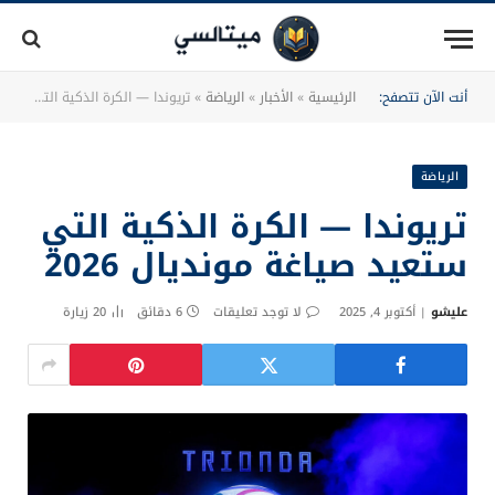
أنت الآن تتصفح:
الرئيسية
»
الأخبار
»
الرياضة
»
تريوندا — الكرة الذكية التي ستعيد صياغة مونديال 2026
الرياضة
تريوندا — الكرة الذكية التي
ستعيد صياغة مونديال 2026
عليشو
أكتوبر 4, 2025
لا توجد تعليقات
6 دقائق
20
زيارة