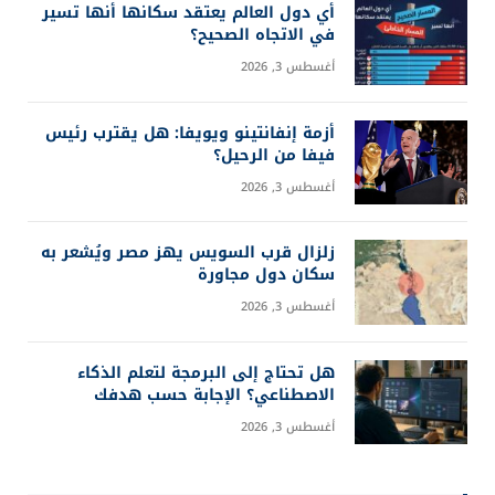
أي دول العالم يعتقد سكانها أنها تسير
في الاتجاه الصحيح؟
أغسطس 3, 2026
أزمة إنفانتينو ويويفا: هل يقترب رئيس
فيفا من الرحيل؟
أغسطس 3, 2026
زلزال قرب السويس يهز مصر ويُشعر به
سكان دول مجاورة
أغسطس 3, 2026
هل تحتاج إلى البرمجة لتعلم الذكاء
الاصطناعي؟ الإجابة حسب هدفك
أغسطس 3, 2026