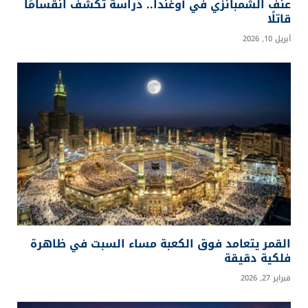
عنف الشمبانزي في أوغندا.. دراسة تكشف انقسامًا
قاتلًا
أبريل 10, 2026
القمر يتعامد فوق الكعبة مساء السبت في ظاهرة
فلكية دقيقة
فبراير 27, 2026