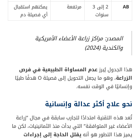
AB
2 إلى 3
مرتفعة
يمكنهم استقبال
سنوات
أي فصيلة دم
المصدر: مراكز زراعة الأعضاء الأمريكية
والكندية (2024)
هذا الجدول يُبرز
عدم المساواة الطبيعية في فرص
الزراعة
، وهو ما يجعل التحويل إلى فصيلة O هدفًا طبيًا
وإنسانيًا في الوقت نفسه.
نحو علاج أكثر عدالة وإنسانية
تُعد هذه التقنية امتدادًا لتجارب سابقة في مجال “زراعة
الأعضاء غير المتوافقة” التي بدأت منذ الثمانينيات، لكن ما
يميز هذا التطور هو أنه
يقلل الحاجة إلى إجراءات