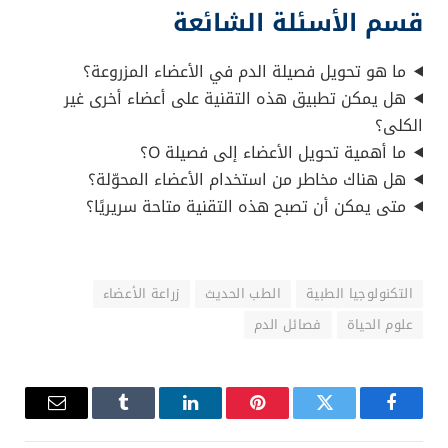
قسم الأسئلة الشائعة
ما هو تحويل فصيلة الدم في الأعضاء المزروعة؟
هل يمكن تطبيق هذه التقنية على أعضاء أخرى غير
الكلى؟
ما أهمية تحويل الأعضاء إلى فصيلة O؟
هل هناك مخاطر من استخدام الأعضاء المحوّلة؟
متى يمكن أن تصبح هذه التقنية متاحة سريريًا؟
التكنولوجيا الطبية
الطب الحديث
زراعة الأعضاء
علوم الحياة
فصائل الدم
فيسبوك
تويتر
بينتيريست
لينكدإن
Tumblr
البريد