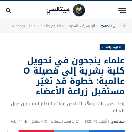
أنت الآن تتصفح:
الرئيسية
»
المدونات
»
العلوم والفلك
»
علماء ينجحون في تحويل كلية بشرية إلى فصيلة O عالمية: خطوة قد تغيّر مستقبل زراعة الأعضاء
العلوم والفلك
علماء ينجحون في تحويل
كلية بشرية إلى فصيلة O
عالمية: خطوة قد تغيّر
مستقبل زراعة الأعضاء
إنجاز طبي رائد يمهّد لتقليص قوائم انتظار المتبرعين حول
العالم
ميتالسي
أكتوبر 16, 2025
لا توجد تعليقات
4 دقائق
14
زيارة