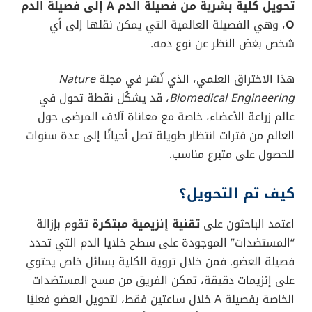
تحويل كلية بشرية من فصيلة الدم A إلى فصيلة الدم
O
، وهي الفصيلة العالمية التي يمكن نقلها إلى أي
شخص بغض النظر عن نوع دمه.
هذا الاختراق العلمي، الذي نُشر في مجلة
Nature
Biomedical Engineering
، قد يشكّل نقطة تحول في
عالم زراعة الأعضاء، خاصة مع معاناة آلاف المرضى حول
العالم من فترات انتظار طويلة تصل أحيانًا إلى عدة سنوات
للحصول على متبرع مناسب.
كيف تم التحويل؟
اعتمد الباحثون على
تقنية إنزيمية مبتكرة
تقوم بإزالة
“المستضدات” الموجودة على سطح خلايا الدم التي تحدد
فصيلة العضو. فمن خلال تروية الكلية بسائل خاص يحتوي
على إنزيمات دقيقة، تمكن الفريق من مسح المستضدات
الخاصة بفصيلة A خلال ساعتين فقط، لتحويل العضو فعليًا