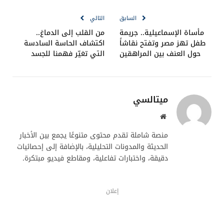
الإلكترو
السابق
التالي
مأساة الإسماعيلية.. جريمة
من القلب إلى الدماغ..
طفل تهز مصر وتفتح نقاشاً
اكتشاف الحاسة السادسة
حول العنف بين المراهقين
التي تغيّر فهمنا للجسد
ميتالسي
موقع
الويب
منصة شاملة تقدم محتوى متنوعًا يجمع بين الأخبار
الحديثة والمدونات التحليلية، بالإضافة إلى إحصائيات
دقيقة، واختبارات تفاعلية، ومقاطع فيديو مبتكرة.
إعلان