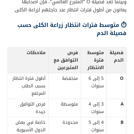
وبينما تُعد فصيلة O “المتبرع العالمي”، فإن أصحابها
يعانون من أطول فترات انتظار عند حاجتهم لزراعة الكلى.
⏱️ متوسط فترات انتظار زراعة الكلى حسب
فصيلة الدم
فصيلة
متوسط
فرص
ملاحظات
الدم
فترة
التوافق مع
الانتظار
المتبرعين
O
5 إلى 6
منخفضة
أطول فترة انتظار
سنوات
بسبب الطلب
المرتفع
A
3 إلى 4
متوسطة
فرص التوافق
سنوات
جيدة
B
4 إلى 5
محدودة
خاصة في بعض
سنوات
الدول الآسيوية