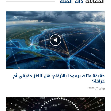
المقالات
ذات الصلة
حقيقة مثلث برمودا بالأرقام: هل اللغز حقيقي أم
خرافة؟
يوليو 7, 2026