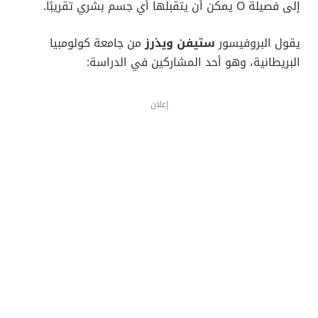
إلى فصيلة O يمكن أن يتقبلها أي جسم بشري تقريبًا.
يقول البروفيسور
ستيفن ويذرز
من جامعة كولومبيا
البريطانية، وهو أحد المشاركين في الدراسة:
إعلان