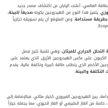
طاقة العالمي، أعلنت اليابان عن اكتشاف مصدر جديد
وزي
. يتميز هذا النوع من الهيدروجين بكونه
صديقاً للبيئة،
ه بطريقة مستدامة
. ومن المتوقع أن يتم تسويقه تجارياً
 التحلل الحراري للميثان
، وهي تقنية تتيح فصل
الكربون. على عكس الهيدروجين الأزرق. الذي يعتمد على
روجين الأخضر الذي يتطلب طاقة كبيرة وتكلفة عالية، يقدم
ث التكلفة والبيئة
.
ة، يبرز الهيدروجين الفيروزي كخيار مثالي. فبالإضافة إلى
 خاصة من الغاز الطبيعي أو الغاز الحيوي، مما يجعله خياراً