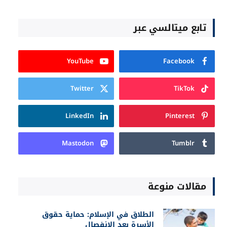
تابع ميتالسي عبر
YouTube
Facebook
Twitter
TikTok
LinkedIn
Pinterest
Mastodon
Tumblr
مقالات منوعة
الطلاق في الإسلام: حماية حقوق
الأسرة بعد الانفصال