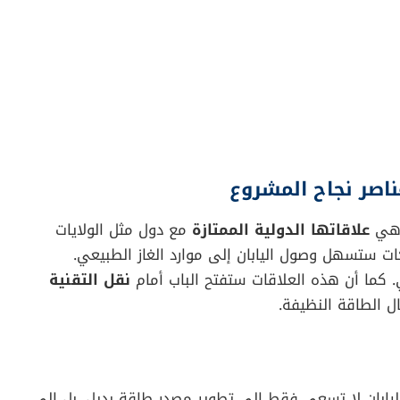
عناصر نجاح المشروع
ن هي
علاقاتها الدولية الممتازة
مع دول مثل الولايات
ات ستسهل وصول اليابان إلى موارد الغاز الطبيعي.
ي. كما أن هذه العلاقات ستفتح الباب أمام
نقل التقنية
ل الطاقة النظيفة.
اليابان لا تسعى فقط إلى تطوير مصدر طاقة بديل. بل إلى