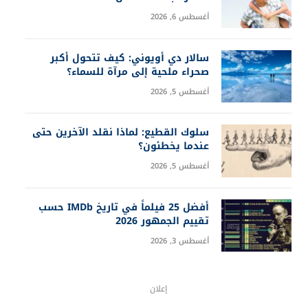
أغسطس 6, 2026
سالار دي أويوني: كيف تتحول أكبر
صحراء ملحية إلى مرآة للسماء؟
أغسطس 5, 2026
سلوك القطيع: لماذا نقلد الآخرين حتى
عندما يخطئون؟
أغسطس 5, 2026
أفضل 25 فيلماً في تاريخ IMDb حسب
تقييم الجمهور 2026
أغسطس 3, 2026
إعلان