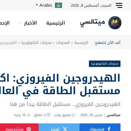
Arabic
السبت, أغسطس 8, 2026
▼
الرئيسية
الأخبار
الإحص
أنت الآن تتصفح:
الرئيسية
»
المدونات
»
مدونات التكنولوجيا
»
الهيدروجين
مدونات التكنولوجيا
الهيدروجين الفيروزي: اكت
مستقبل الطاقة في العال
الهيدروجين الفيروزي.. مستقبل الطاقة يبدأ من هنا
ميتالسي
مارس 29, 2025
تعليق واحد
2 دقائق
10
زيارة
فيسبوك
تويتر
بينتيريست