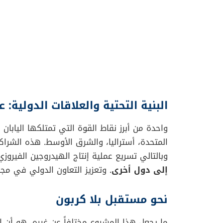
البنية التحتية والعلاقات الدولية: 
واحدة من أبرز نقاط القوة التي تمتلكها اليابا
المتحدة، أستراليا، والشرق الأوسط. هذه الشراك
وبالتالي تسريع عملية إنتاج الهيدروجين الفيروز
إلى دول أخرى
. وتعزيز التعاون الدولي في مجا
نحو مستقبل بلا كربون
ما يجعل هذا المشروع مختلفاً عن غيره، هو أن 