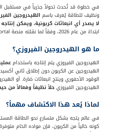
في خطوة قد تُحدث تحولاً جذرياً في مستقبل ال
ونظيف للطاقة يُعرف باسم
الهيدروجين الفير
لا يصدر أي انبعاثات كربونية، ويمكن إنتاج
ابتداءً من عام 2026، وفقاً لما نقلته منصة Ecoportal.
ما هو الهيدروجين الفيروزي؟
الهيدروجين الفيروزي يتم إنتاجه باستخدام
عملية
الهيدروجين عن الكربون دون إطلاق ثاني أكسيد 
الوقود الأحفوري وينتج انبعاثات ضارة. أو الهيد
الهيدروجين الفيروزي
حلاً نظيفاً وفعالاً من حي
لماذا يُعد هذا الاكتشاف مهماً؟
في عالم يتجه بشكل متسارع نحو الطاقة المستدام
كونه خالياً من الكربون، فإن مواده الخام متوفرة،