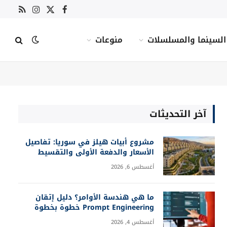
X
فيسبوك
RSS
الانستغرام
(Twitter)
السينما والمسلسلات
منوعات
آخر التحديثات
مشروع أبيات هيلز في سوريا: تفاصيل
الأسعار والدفعة الأولى والتقسيط
أغسطس 6, 2026
ما هي هندسة الأوامر؟ دليل إتقان
Prompt Engineering خطوة بخطوة
أغسطس 4, 2026