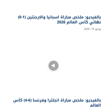
بالفيديو: ملخص مباراة اسبانيا والارجنتين (1-0)
نهائي كأس العالم 2026
يوليو 19, 2026
بالفيديو: ملخص مباراة انجلترا وفرنسا (6-4) كأس
العالم