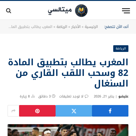
أنت الآن تتصفح:
الرئيسية
»
الأخبار
»
الرياضة
»
المغرب يطالب بتطبيق المادة 82 وسحب اللقب القاري من السنغال
الرياضة
المغرب يطالب بتطبيق المادة
82 وسحب اللقب القاري من
السنغال
عليشو
يناير 21, 2026
لا توجد تعليقات
3 دقائق
8
زيارة