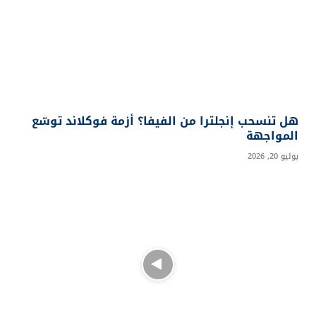
هل تنسحب إنجلترا من الفيفا؟ أزمة فوكلاند توسّع
المواجهة
يوليو 20, 2026