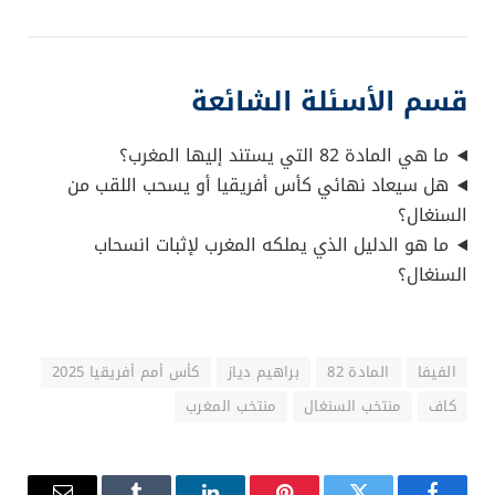
قسم الأسئلة الشائعة
ما هي المادة 82 التي يستند إليها المغرب؟
هل سيعاد نهائي كأس أفريقيا أو يسحب اللقب من
السنغال؟
ما هو الدليل الذي يملكه المغرب لإثبات انسحاب
السنغال؟
الفيفا
المادة 82
براهيم دياز
كأس أمم أفريقيا 2025
كاف
منتخب السنغال
منتخب المغرب