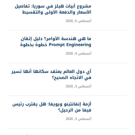
مشروع أبيات هيلز في سوريا: تفاصيل
الأسعار والدفعة الأولى والتقسيط
أغسطس 6, 2026
ما هي هندسة الأوامر؟ دليل إتقان
Prompt Engineering خطوة بخطوة
أغسطس 4, 2026
أي دول العالم يعتقد سكانها أنها تسير
في الاتجاه الصحيح؟
أغسطس 3, 2026
أزمة إنفانتينو ويويفا: هل يقترب رئيس
فيفا من الرحيل؟
أغسطس 3, 2026