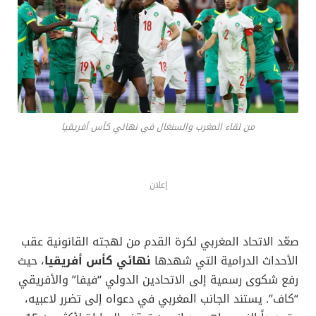
من لقاء المغرب والسنغال في نهائي كأس أفريقيا
إعلان
صعّد الاتحاد المغربي لكرة القدم من لهجته القانونية عقب
الأحداث الدرامية التي شهدها
نهائي كأس أفريقيا
، حيث
رفع شكوى رسمية إلى الاتحادين الدولي “فيفا” والأفريقي
“كاف”. يستند الجانب المغربي في دعواه إلى تضرر لاعبيه،