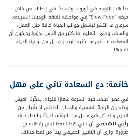
بدأ هذا التوجه في أوروبا، وتحديدًا في إيطاليا من خلال
حركة “Slow Food” في مواجهة ثقافة الوجبات السريعة.
سرعان ما انتشر ليشمل جوانب الحياة كافة مثل العمل،
والسفر، وحتى التعليم. فالكثير من الناس بدؤوا يدركون أن
السعادة لا تأتي من كثرة الإنجازات، بل من نوعية الحياة
نفسها.
خاتمة: دع السعادة تأتي على مهل
في عصر أصبحت فيه السرعة شعارًا للنجاح، يذكّرنا العيش
ببطء بأن الراحة النفسية والاتزان الداخلي لا يأتيان من
الجري وراء كل شيء، بل من التوقف أحيانًا والنظر حولنا.
رأيي الشخصي
أن تبني هذا النمط ليس رفاهية بل
ضرورة. وأرى أن التغيير الحقيقي يبدأ من نمط حياتك،