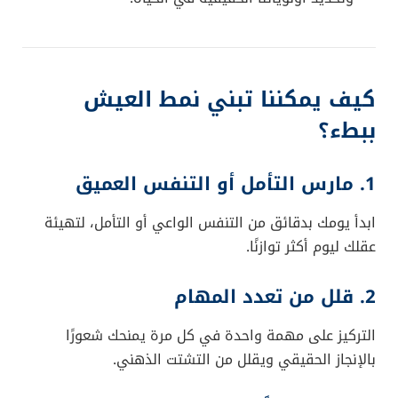
كيف يمكننا تبني نمط العيش
ببطء؟
1. مارس التأمل أو التنفس العميق
ابدأ يومك بدقائق من التنفس الواعي أو التأمل، لتهيئة
عقلك ليوم أكثر توازنًا.
2. قلل من تعدد المهام
التركيز على مهمة واحدة في كل مرة يمنحك شعورًا
بالإنجاز الحقيقي ويقلل من التشتت الذهني.