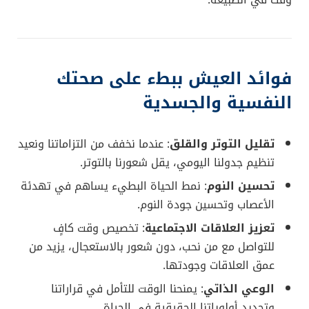
وقت في الطبيعة.
فوائد العيش ببطء على صحتك
النفسية والجسدية
تقليل التوتر والقلق
: عندما نخفف من التزاماتنا ونعيد
تنظيم جدولنا اليومي، يقل شعورنا بالتوتر.
تحسين النوم
: نمط الحياة البطيء يساهم في تهدئة
الأعصاب وتحسين جودة النوم.
تعزيز العلاقات الاجتماعية
: تخصيص وقت كافٍ
للتواصل مع من نحب، دون شعور بالاستعجال، يزيد من
عمق العلاقات وجودتها.
الوعي الذاتي
: يمنحنا الوقت للتأمل في قراراتنا
وتحديد أولوياتنا الحقيقية في الحياة.