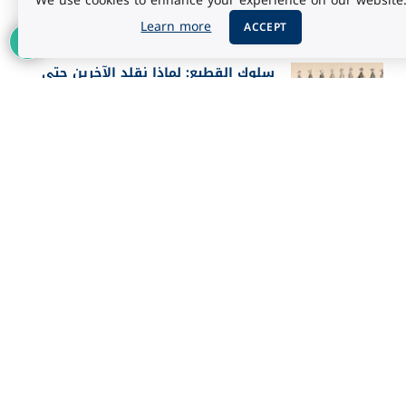
We use cookies to enhance your experience on our website
أغسطس 5, 2026
Learn more
ACCEPT
سلوك القطيع: لماذا نقلد الآخرين حتى
عندما يخطئون؟
أغسطس 5, 2026
أفضل 25 فيلماً في تاريخ IMDb حسب
تقييم الجمهور 2026
أغسطس 3, 2026
إعلان