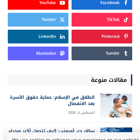
YouTube
Facebook
Twitter
TikTok
LinkedIn
Pinterest
Mastodon
Tumblr
مقالات منوعة
الطلاق في الإسلام: حماية حقوق الأسرة
بعد الانفصال
أغسطس 6, 2026
سالار دي أويوني: كيف تتحول أكبر صحراء
ملحية إلى مرآة للسماء؟