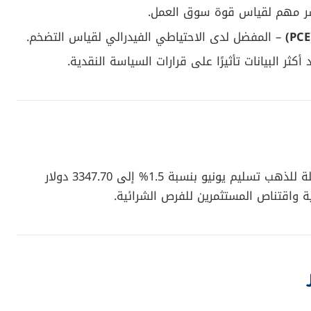
 مهم لقياس قوة سوق العمل.
– المفضل لدى الاحتياطي الفيدرالي لقياس التضخم.
أكثر البيانات تأثيرًا على قرارات السياسة النقدية.
عند تسوية تعاملات الإثنين، ارتفعت العقود الآجلة للذهب تسليم يونيو بنسبة 1.5% إلى 3347.70 دولار
 واقتناص المستثمرين للفرص الشرائية.