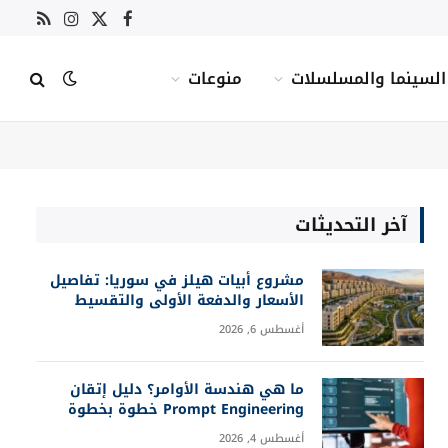
X
فيسبوك
RSS
الانستغرام
(Twitter)
السينما والمسلسلات
منوعات
آخر التحديثات
مشروع أبيات هيلز في سوريا: تفاصيل
الأسعار والدفعة الأولى والتقسيط
أغسطس 6, 2026
ما هي هندسة الأوامر؟ دليل إتقان
Prompt Engineering خطوة بخطوة
أغسطس 4, 2026