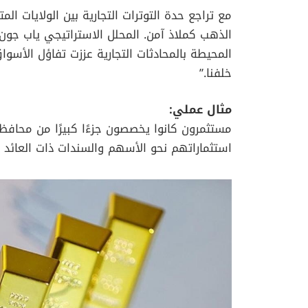
مع تراجع حدة التوترات التجارية بين الولايات ال
الذهب كملاذ آمن. المحلل الاستراتيجي ياب جون 
المحيطة بالمحادثات التجارية عززت تفاؤل الأسوا
خلفنا.”
مثال عملي:
مستثمرون كانوا يخصصون جزءًا كبيرًا من محافظه
استثماراتهم نحو الأسهم والسندات ذات العائد ا