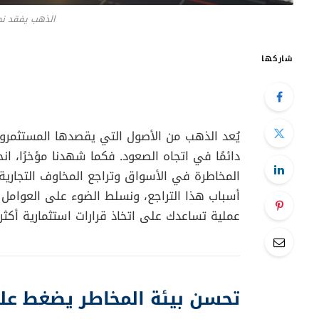
الذهب يفقد نحو 1% من ق
شاركها
يُعد الذهب من الأصول التي يقصدها المستثمرون و
المخاطرة في الأسواق وتراجع المخاوف التجارية 
أسباب هذا التراجع، ونسلط الضوء على العوامل 
عملية تساعدك على اتخاذ قرارات استثمارية أكثر ذ
تحسن بيئة المخاطر يضغط عل