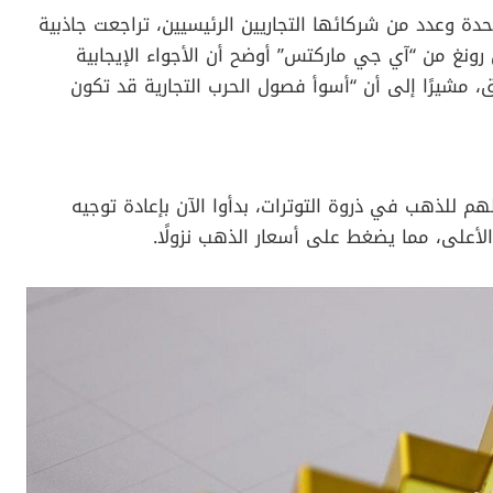
متحدة وعدد من شركائها التجاريين الرئيسيين، تراجعت جاذبية
رونغ من “آي جي ماركتس” أوضح أن الأجواء الإيجابية
ق، مشيرًا إلى أن “أسوأ فصول الحرب التجارية قد تكون
م للذهب في ذروة التوترات، بدأوا الآن بإعادة توجيه
لأعلى، مما يضغط على أسعار الذهب نزولًا.