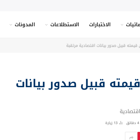
ائيات
الاختبارات
الاستطلاعات
المدونات
 نحو 1% من قيمته قبيل صدور بيانات
قتصادية
4 دقائق
13
زيارة