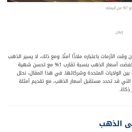
يمته
إعلان
قت الأزمات باعتباره ملاذًا آمنًا. ومع ذلك، لا يسير الذهب
دائمًا في اتجاه الصعود. فكما شهدنا مؤخرًا، انخفضت أسعار الذهب بنسبة تقارب 1% مع تحسن شهية
بين الولايات المتحدة وشركائها. في هذا المقال، نحلل
التي قد تحدد مستقبل أسعار الذهب، مع تقديم أمثلة
كاءً.
ى الذهب