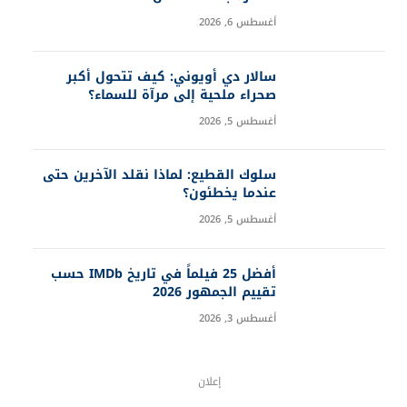
أغسطس 6, 2026
سالار دي أويوني: كيف تتحول أكبر
صحراء ملحية إلى مرآة للسماء؟
أغسطس 5, 2026
سلوك القطيع: لماذا نقلد الآخرين حتى
عندما يخطئون؟
أغسطس 5, 2026
أفضل 25 فيلماً في تاريخ IMDb حسب
تقييم الجمهور 2026
أغسطس 3, 2026
إعلان