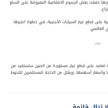
دورها خففت بعض الرسوم الانتقامية المفروضة على السلع
اع.
ة على قطع غيار السيارات الأجنبية، في خطوة اعتبرها
ي العالمي.
إعلان
 تعتمد على قطع غيار مستوردة من الصين ستستفيد من
ا وأسعار أسهمها، ويقلل من الحاجة للمستثمرين للتحوط
ا تزال قائمة