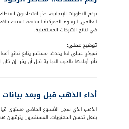
برغم التطورات الإيجابية، حذر اقتصاديون استطلعت
العالمي. الرسوم الجمركية السابقة تسببت بالف
في نتائج الشركات المستقبلية.
توضيح عملي:
نموذج عملي لما يحدث، مستثمر يتابع نتائج أعما
تأثر أرباحها بالحرب التجارية قبل أن يقرر إن كان
أداء الذهب قبل وبعد بيانات 
بفعل تحسن المعنويات. المستثمرون يترقبون هذا 