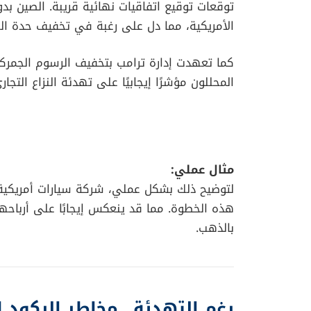
توقعات توقيع اتفاقيات نهائية قريبة. الصين ب
الأمريكية، مما دل على رغبة في تخفيف حدة النز
كما تعهدت إدارة ترامب بتخفيف الرسوم الجمركي
المحللون مؤشرًا إيجابيًا على تهدئة النزاع التجار
مثال عملي:
لتوضيح ذلك بشكل عملي، شركة سيارات أمريكية
هذه الخطوة. مما قد ينعكس إيجابًا على أرباحه
بالذهب.
رغم التهدئة.. مخاطر الركود ل