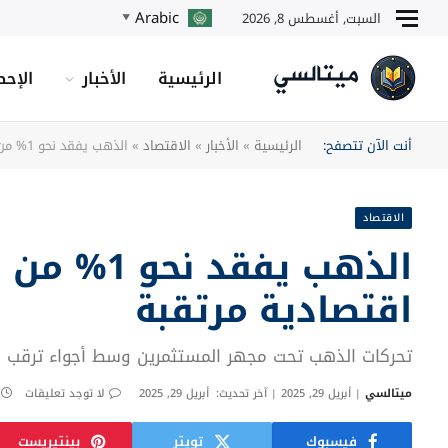
Arabic
السبت, أغسطس 8, 2026
▼
الرئيسية
الأخبار
الإحص
أنت الآن تتصفح:
الرئيسية
»
الأخبار
»
الاقتصاد
»
الذهب يفقد نحو 1% من قيمته قبيل صدور بيانات اقتصادية مرتقبة
الاقتصاد
الذهب يفقد
اقتصادية مرتقبة
تحركات الذهب تحت مجهر المستثمرين وسط أجواء ترقب ا
ميتالسي
أبريل 29, 2025
آخر تحديث:
أبريل 29, 2025
لا توجد تعليقات
فيسبوك
تويتر
بينتيريست