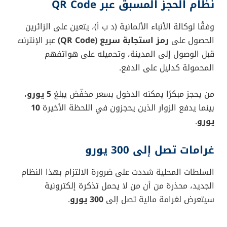
نظام الحجز المسبق عبر QR Code
وفقًا لوكالة الأنباء الألمانية (د ب أ)، يتعين على الزائرين
الحصول على
رمز استجابة سريع (QR Code)
عبر الإنترنت
قبل الوصول إلى المدينة، وتحميله على هواتفهم
المحمولة كدليل على الدفع.
من يحجز مبكرًا يمكنه الدخول بسعر مخفّض يبلغ
5 يورو
،
بينما يدفع الزوار الذين يحجزون في اللحظة الأخيرة
10
يورو
.
غرامات تصل إلى 300 يورو
السلطات المحلية شددت على ضرورة الالتزام بهذا النظام
الجديد، محذرة من أن من لا يحمل تذكرة إلكترونية
سيتعرض لغرامة مالية تصل إلى
300 يورو
.