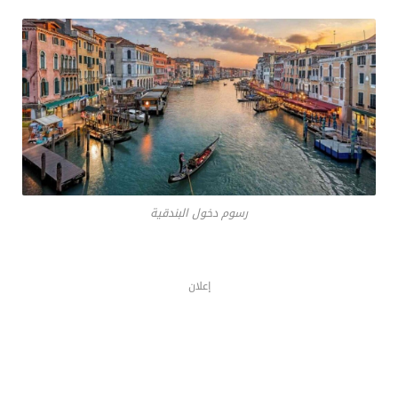
رسوم دخول البندقية
إعلان