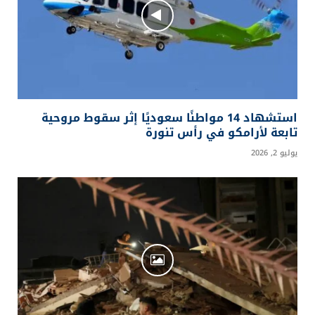
استشهاد 14 مواطنًا سعوديًا إثر سقوط مروحية
تابعة لأرامكو في رأس تنورة
يوليو 2, 2026