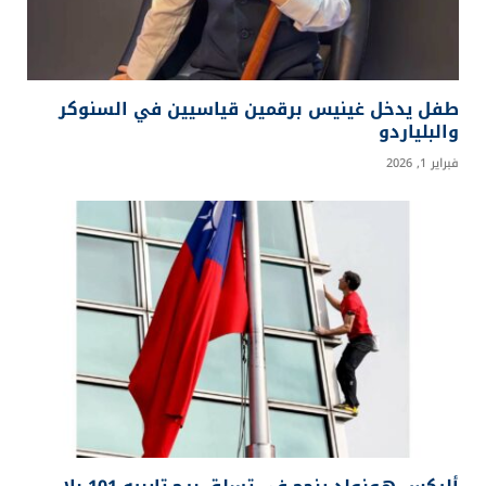
طفل يدخل غينيس برقمين قياسيين في السنوكر
والبلياردو
فبراير 1, 2026