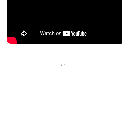
إعلان