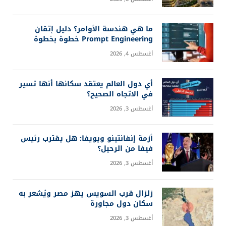
ما هي هندسة الأوامر؟ دليل إتقان
Prompt Engineering خطوة بخطوة
أغسطس 4, 2026
أي دول العالم يعتقد سكانها أنها تسير
في الاتجاه الصحيح؟
أغسطس 3, 2026
أزمة إنفانتينو ويويفا: هل يقترب رئيس
فيفا من الرحيل؟
أغسطس 3, 2026
زلزال قرب السويس يهز مصر ويُشعر به
سكان دول مجاورة
أغسطس 3, 2026