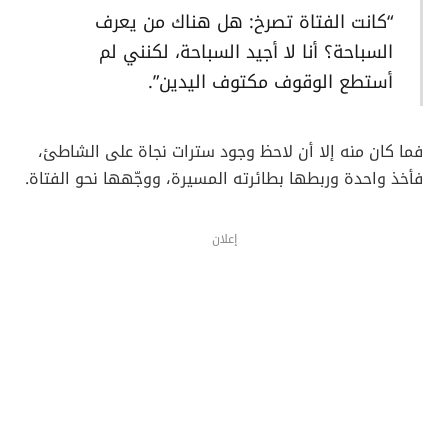
“كانت الفتاة تصرخ: هل هناك من يعرف
السباحة؟ أنا لا أجيد السباحة، لكنني لم
أستطع الوقوف مكتوف اليدين”.
فما كان منه إلا أن لاحظ وجود سترات نجاة على الشاطئ،
فأخذ واحدة وربطها بطائرته المسيرة، ووجّهها نحو الفتاة.
إعلان