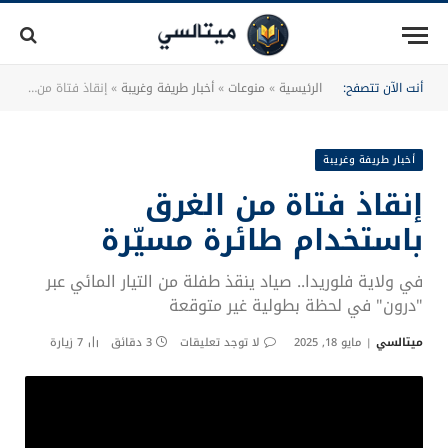
أنت الآن تتصفح:
الرئيسية
»
منوعات
»
أخبار طريفة وغريبة
»
إنقاذ فتاة من الغرق باستخدام طائرة مسيّرة
أخبار طريفة وغريبة
إنقاذ فتاة من الغرق
باستخدام طائرة مسيّرة
في ولاية فلوريدا.. صياد ينقذ طفلة من التيار المائي عبر
"درون" في لحظة بطولية غير متوقعة
ميتالسي
مايو 18, 2025
لا توجد تعليقات
3 دقائق
7
زيارة