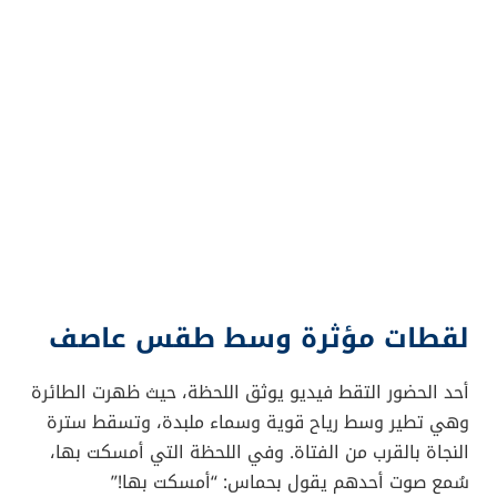
لقطات مؤثرة وسط طقس عاصف
أحد الحضور التقط فيديو يوثق اللحظة، حيث ظهرت الطائرة
وهي تطير وسط رياح قوية وسماء ملبدة، وتسقط سترة
النجاة بالقرب من الفتاة. وفي اللحظة التي أمسكت بها،
سُمع صوت أحدهم يقول بحماس: “أمسكت بها!”