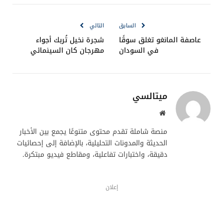
الإلكترو
السابق
التالي
عاصفة المانغو تغلق سوقًا
شجرة نخيل تُربك أجواء
في السودان
مهرجان كان السينمائي
ميتالسي
موقع
الويب
منصة شاملة تقدم محتوى متنوعًا يجمع بين الأخبار
الحديثة والمدونات التحليلية، بالإضافة إلى إحصائيات
دقيقة، واختبارات تفاعلية، ومقاطع فيديو مبتكرة.
إعلان