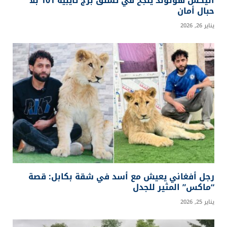
أليكس هونولد ينجح في تسلق برج تايبيه 101 بلا
حبال أمان
يناير 26, 2026
رجل أفغاني يعيش مع أسد في شقة بكابل: قصة
“ماكس” المثير للجدل
يناير 25, 2026