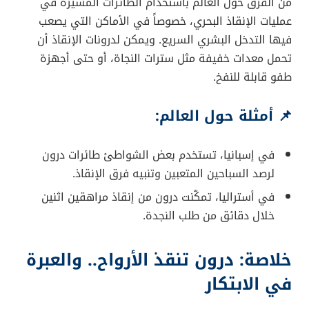
من الفرق حول العالم باستخدام الطائرات المسيرة في
عمليات الإنقاذ البحري، خصوصاً في الأماكن التي يصعب
فيها التدخل البشري السريع. ويمكن لدرونات الإنقاذ أن
تحمل معدات خفيفة مثل سترات النجاة، أو حتى أجهزة
طفو قابلة للنفخ.
📌
أمثلة حول العالم:
في إسبانيا، تستخدم بعض الشواطئ طائرات درون
لرصد السباحين المتعبين وتنبيه فرق الإنقاذ.
في أستراليا، تمكّنت درون من إنقاذ مراهقين اثنين
خلال دقائق من طلب النجدة.
خلاصة: درون تنقذ الأرواح.. والعبرة
في الابتكار