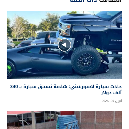
حادث سيارة لامبورغيني: شاحنة تسحق سيارة بـ 340
ألف دولار
أبريل 25, 2026