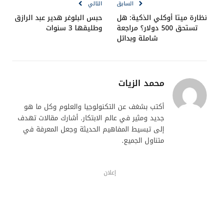
السابق
التالي
نظارة ميتا أوكلي الذكية: هل
حبس البلوغر هدير عبد الرازق
تستحق 500 دولار؟ مراجعة
وطليقها 3 سنوات
شاملة وبدائل
محمد الزيات
أكتب بشغف عن التكنولوجيا والعلوم وكل ما هو
جديد ومثير في عالم الابتكار. أشارك مقالات تهدف
إلى تبسيط المفاهيم الحديثة وجعل المعرفة في
متناول الجميع.
إعلان