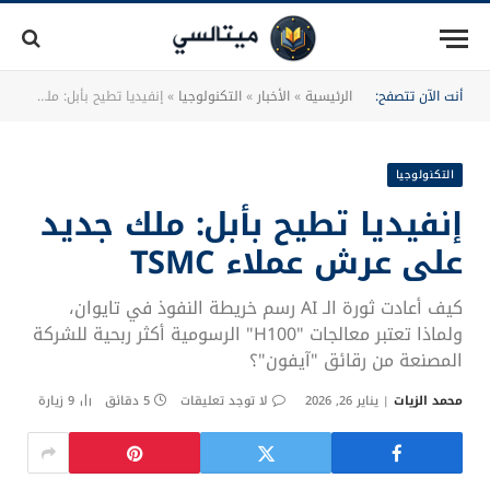
أنت الآن تتصفح:
الرئيسية
»
الأخبار
»
التكنولوجيا
»
إنفيديا تطيح بأبل: ملك جديد على عرش عملاء TSMC
التكنولوجيا
إنفيديا تطيح بأبل: ملك جديد
على عرش عملاء TSMC
كيف أعادت ثورة الـ AI رسم خريطة النفوذ في تايوان،
ولماذا تعتبر معالجات "H100" الرسومية أكثر ربحية للشركة
المصنعة من رقائق "آيفون"؟
محمد الزيات
يناير 26, 2026
لا توجد تعليقات
5 دقائق
9
زيارة