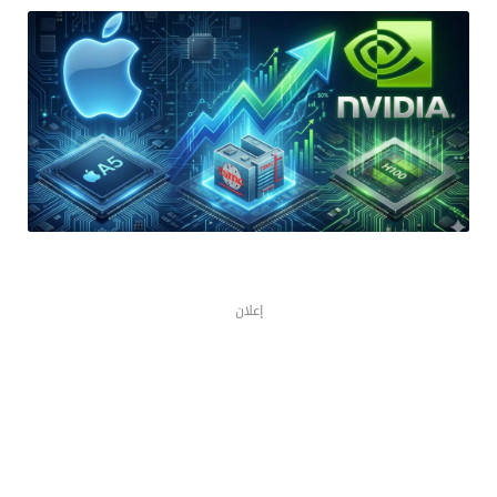
إعلان