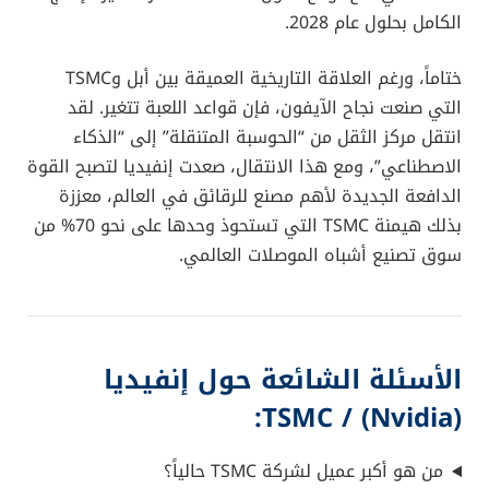
الكامل بحلول عام 2028.
ختاماً، ورغم العلاقة التاريخية العميقة بين أبل وTSMC
التي صنعت نجاح الآيفون، فإن قواعد اللعبة تتغير. لقد
انتقل مركز الثقل من “الحوسبة المتنقلة” إلى “الذكاء
الاصطناعي”، ومع هذا الانتقال، صعدت إنفيديا لتصبح القوة
الدافعة الجديدة لأهم مصنع للرقائق في العالم، معززة
بذلك هيمنة TSMC التي تستحوذ وحدها على نحو 70% من
سوق تصنيع أشباه الموصلات العالمي.
الأسئلة الشائعة حول إنفيديا
(Nvidia) / TSMC:
من هو أكبر عميل لشركة TSMC حالياً؟