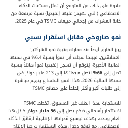
علاوة على ذلك، من المتوقع أن تمثل مسرّعات الذكاء
الاصطناعي (التي تهيمن عليها إنفيديا) نسبة مرتفعة من
خانة العشرات من إجمالي مبيعات TSMC في عام 2025.
نمو صاروخي مقابل استقرار نسبي
يبرز الفارق أيضاً عند مقارنة وتيرة نمو الشركتين
العملاقتين. فبينما سجلت أبل نمواً بنسبة 6.4% في سنتها
المالية الأخيرة، يُتوقع أن تسجل إنفيديا نمواً هائلاً بنسبة
تصل إلى
66%
لتصل مبيعاتها إلى 213 مليار دولار في
سنتها المالية 2026. هذا النمو المتسارع يترجم مباشرة
إلى طلبات أكبر وأكثر إلحاحاً على مصانع TSMC.
للاستجابة لهذا الطلب غير المسبوق، تخطط TSMC
لاستثمار رأسمالي ضخم يصل إلى
56 مليار دولار
خلال هذا
العام وحده، بهدف توسيع قدراتها الإنتاجية لرقائق الذكاء
الاصطناعي، مع توقع دخول هذه الاستثمارات حيز الإنتاج