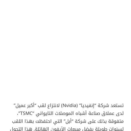
تستعد شركة “إنفيديا” (Nvidia) لانتزاع لقب “أكبر عميل”
لدى عملاق صناعة أشباه الموصلات التايواني “TSMC”،
متفوقة بذلك على شركة “أبل” التي احتفظت بهذا اللقب
لسنوات طويلة بفضل مبيعات الآيفون الهائلة. هذا التحول