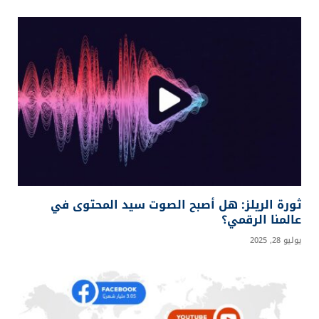
منصة شاملة تقدم محتوى متنوعًا يجمع بين الأخبار
الحديثة والمدونات التحليلية، بالإضافة إلى إحصائيات
دقيقة، واختبارات تفاعلية، ومقاطع فيديو مبتكرة.
إعلان