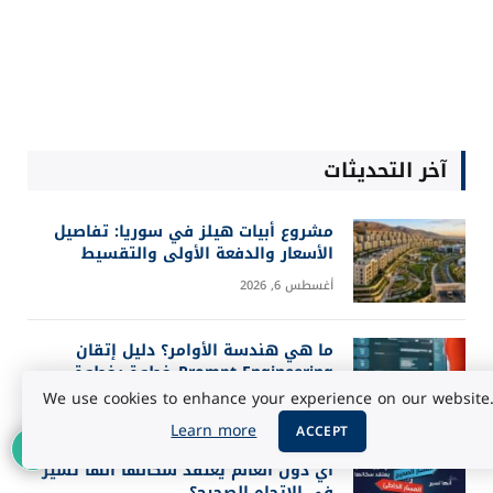
كم يتقاضى مشاهير إنستغرام مقابل المنشورات
الدعائية؟ مفاجآت بالملايين!
أبريل 30, 2025
We use cookies to enhance your experience on our website
2
Learn more
ACCEPT
التوجهات المستقبلية للشبكات الاجتماعية