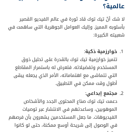
لماذا يفضّل المستخدمون مقاطع الفيديو القصيرة؟
4. تأثير إحصائيات الفيديو القصير على
سلوك المستخدمين
لا تقتصر مسألة الفيديوهات القصيرة على الأرقام فحسب،
بل إنّها قد غيّرت فعليًا أسلوب تفاعلنا مع المحتوى الرقمي.
فيما يلي أبرز مظاهر هذا التأثير:
تقليص المحتوى المطوّل
:
مع انتشار الفيديوهات القصيرة، لوحظ تراجع في
الاهتمام بالمحتوى الطويل لدى بعض فئات
المستخدمين، خصوصًا أولئك الذين تتراوح أعمارهم بين
16 و24 عامًا. بات هؤلاء يفضّلون الحصول على