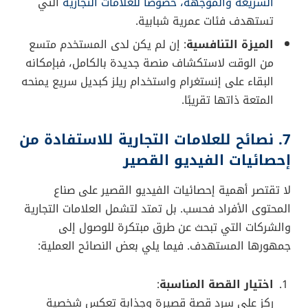
مبتدئين.
تنوّع المحتوى
:
لم تعد تيك توك مجرد منصة للرقص والأغاني؛ إذ
اتسعت لتشمل مجالات مثل الطهي، والسفر،
والتكنولوجيا، والتعليم، والتمارين الرياضية، وغيرها. كل
هذا التنوع جذَب فئات عمرية مختلفة، وجعل المنصة أكثر
شمولًا.