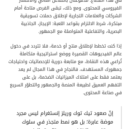
قليلة، ما يفرض على صانع المحتوى أو العلامة التجارية
العمل المستمر على إنتاج الجديد للإبقاء على التواصل
مع الجمهور.
الإبداع المستمر
:
يحتاج المسوّقون إلى الاستمرار في تطوير أفكار
إبداعية والتجديد في الأساليب، حتى لا يدخلوا في
روتين يُفقدهم جاذبية المحتوى وينتهي بهم الأمر
بالتراجع في نسب المشاهدة.
مراعاة سياسة المنصات
:
كل منصة لديها سياسات خاصة بالمحتوى والإعلانات
وحقوق النشر. يجب مراعاة تلك السياسات حتى لا
يتعرض الحساب للإغلاق أو الحظر.