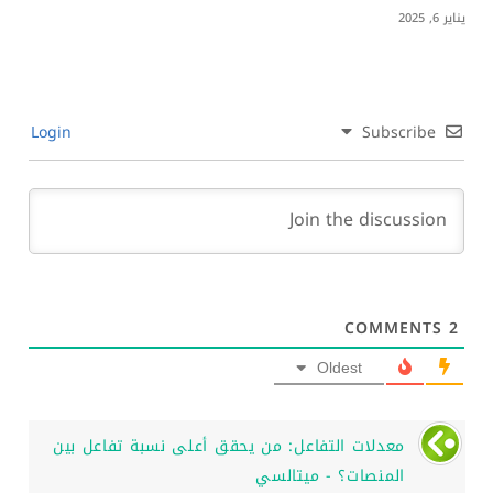
ثورة الريلز: هل أصبح الصوت سيد المحتوى في
عالمنا الرقمي؟
يوليو 28, 2025