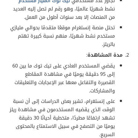
لمحة سريعة حول صعود الفيديو القصير
2. أحدث إحصائيات الفيديو القصير عالميًا
تشير الأبحاث والتقارير المنشورة مطلع عام 2023 إلى أرقام
لافتة تدعم صعود الفيديوهات القصيرة:
عدد المستخدمين
: