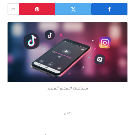
إحصائيات الفيديو القصير
إعلان