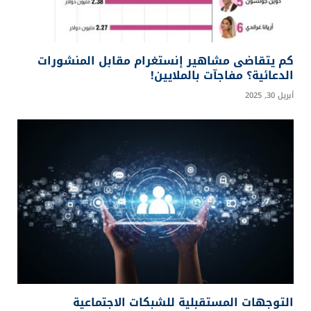
مليارديرات الشاشة الصغيرة: من هم أغنى صُنّاع
المحتوى في نهاية العام 2025؟
ديسمبر 20, 2025
تيك توك تنتفض: كيف تُعيد المنصة تشكيل المشهد
الرقمي في العالم العربي؟
أغسطس 4, 2025