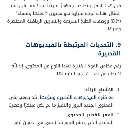
الالتزام بالإيجاز
:
أبرز مميزات إحصائيات الفيديو القصير هي توصيل
الرسالة بسرعة. كن واضحًا ومباشرًا؛ تذكّر دائمًا أن
الوقت المتاح لجذب الانتباه محدود جدًا.
التحليل المستمر للبيانات
:
تابِع أداء الفيديوهات القصيرة عبر أدوات التحليل
المختلفة. راقب معدلات المشاهدة، والتفاعل، ومعدلات
الإكمال للفيديو، كي تكتشف ما يعجب جمهورك وتعمل
على تحسينه في المرات القادمة.