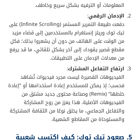
التي تسير بوتيرة متسارعة، فلا يحتاج المستخدم إلى
جهد أو وقت طويل للاستمتاع.
القدرة على الإبداع
:
البساطة في إنتاج الفيديوهات القصيرة سهّلت على
جميع المستخدمين أن يصبحوا صانعي محتوى. فالأدوات
المتاحة في تيك توك وريلز إنستغرام لا تتطلب سوى
بضع نقرات لإضافة نصوص أو فلاتر أو موسيقى.
وبالتالي، بات الإبداع الجماعي سببًا في تنوع المقاطع
وتجدّد الأفكار باستمرار.