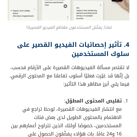
الانتباه المنخفض
:
أصبح لدى الكثير من المستخدمين ما يُشبه “تشتت
الانتباه الرقمي” بسبب ضخامة المعلومات والمنشورات
التي تمر عليهم يوميًا. لذا فإنّ مقطعًا قصيرًا يحتوي
على فكرة بسيطة ومباشرة يكون أكثر جاذبية وأسهل
في الاستيعاب.
التسلية السريعة
:
تتيح المنصات مثل تيك توك وإنستغرام إنشاء محتوى
ترفيهي سريع ومتنوّع، يمزج الموسيقى والمؤثرات
البصرية. وهذا النوع من الترفيه يناسب الحياة العصرية