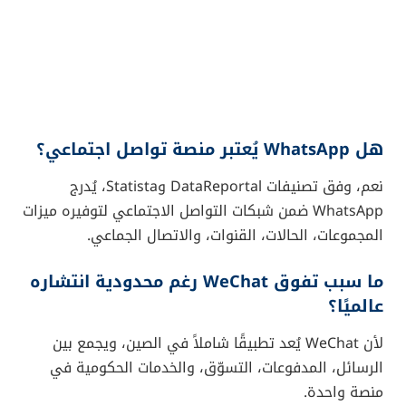
هل WhatsApp يُعتبر منصة تواصل اجتماعي؟
نعم، وفق تصنيفات DataReportal وStatista، يُدرج
WhatsApp ضمن شبكات التواصل الاجتماعي لتوفيره ميزات
المجموعات، الحالات، القنوات، والاتصال الجماعي.
ما سبب تفوق WeChat رغم محدودية انتشاره
عالميًا؟
لأن WeChat يُعد تطبيقًا شاملاً في الصين، ويجمع بين
الرسائل، المدفوعات، التسوّق، والخدمات الحكومية في
منصة واحدة.