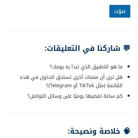
ط
ب
صوّت
ي
ق
💬 شاركنا في التعليقات:
ما هو التطبيق الذي تبدأ به يومك؟
هل ترى أن منصات أخرى تستحق الدخول في هذه
القائمة (مثل TikTok أو Telegram)؟
كم ساعة تقضيها يوميًا على وسائل التواصل؟
🧠 خلاصة ونصيحة: