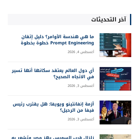
آخر التحديثات
ما هي هندسة الأوامر؟ دليل إتقان
Prompt Engineering خطوة بخطوة
أغسطس 4, 2026
أي دول العالم يعتقد سكانها أنها تسير
في الاتجاه الصحيح؟
أغسطس 3, 2026
أزمة إنفانتينو ويويفا: هل يقترب رئيس
فيفا من الرحيل؟
أغسطس 3, 2026
زلزال قرب السويس يهز مصر ويُشعر به