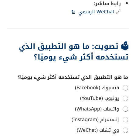
رابط مباشر:
🔗
WeChat الرسمي
🗳️ تصويت: ما هو التطبيق الذي
تستخدمه أكثر شيء يوميًا؟
ا
ما هو التطبيق الذي تستخدمه أكثر شيء يوميًا؟
ل
ذ
فيسبوك (Facebook)
ي
ا
يوتيوب (YouTube)
ل
ذ
واتساب (WhatsApp)
ي
ا
إنستغرام (Instagram)
ل
وي تشات (WeChat)
ت