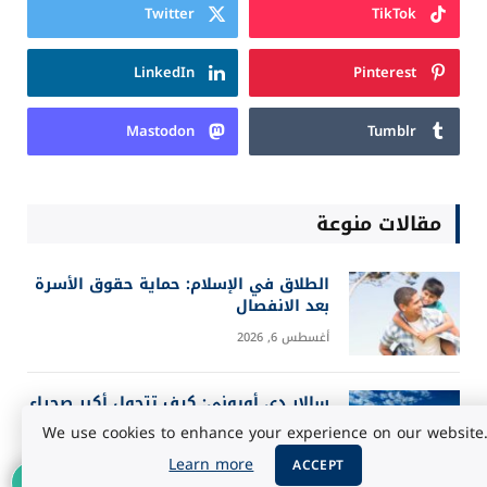
Twitter
TikTok
LinkedIn
Pinterest
Mastodon
Tumblr
مقالات منوعة
الطلاق في الإسلام: حماية حقوق الأسرة
بعد الانفصال
أغسطس 6, 2026
سالار دي أويوني: كيف تتحول أكبر صحراء
ملحية إلى مرآة للسماء؟
We use cookies to enhance your experience on our website
أغسطس 5, 2026
Learn more
ACCEPT