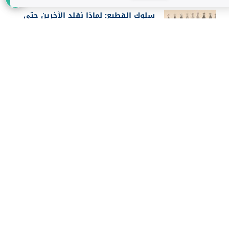
سلوك القطيع: لماذا نقلد الآخرين حتى
عندما يخطئون؟
أغسطس 5, 2026
أفضل 25 فيلماً في تاريخ IMDb حسب
تقييم الجمهور 2026
أغسطس 3, 2026
إعلان