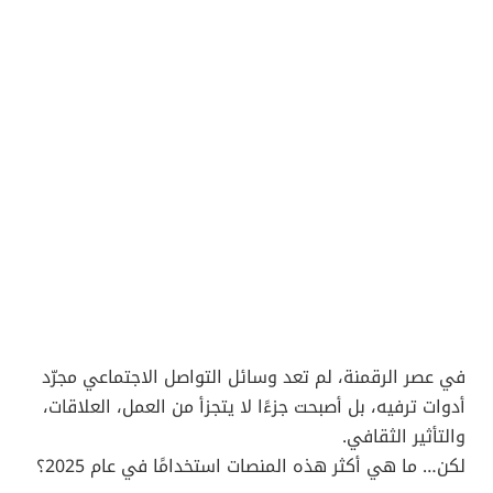
في عصر الرقمنة، لم تعد وسائل التواصل الاجتماعي مجرّد
أدوات ترفيه، بل أصبحت جزءًا لا يتجزأ من العمل، العلاقات،
والتأثير الثقافي.
لكن… ما هي أكثر هذه المنصات استخدامًا في عام 2025؟