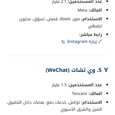
عدد المستخدمين:
2.1 مليار
المالك:
Meta
الاستخدام:
صور، Reels، قصص، تسوّق، محتوى
ترفيهي
رابط مباشر:
🔗
زيارة Instagram
🏅 5.
وي تشات (WeChat)
عدد المستخدمين:
1.3 مليار
المالك:
Tencent
الاستخدام:
تواصل، خدمات دفع، منصات داخل التطبيق،
الصين والشرق الآسيوي