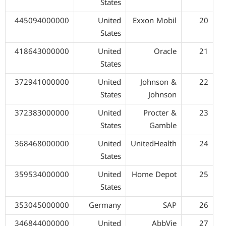
States
445094000000
United
Exxon Mobil
20
States
418643000000
United
Oracle
21
States
372941000000
United
Johnson &
22
States
Johnson
372383000000
United
Procter &
23
States
Gamble
368468000000
United
UnitedHealth
24
States
359534000000
United
Home Depot
25
States
353045000000
Germany
SAP
26
346844000000
United
AbbVie
27