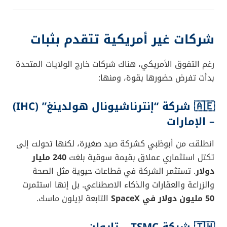
شركات غير أمريكية تتقدم بثبات
رغم التفوق الأمريكي، هناك شركات خارج الولايات المتحدة
بدأت تفرض حضورها بقوة، ومنها:
🇦🇪
شركة “إنترناشيونال هولدينغ” (IHC)
– الإمارات
انطلقت من أبوظبي كشركة صيد صغيرة، لكنها تحولت إلى
تكتل استثماري عملاق بقيمة سوقية بلغت
240 مليار
دولار
. تستثمر الشركة في قطاعات حيوية مثل الصحة
والزراعة والعقارات والذكاء الاصطناعي. بل إنها استثمرت
50 مليون دولار في SpaceX
التابعة لإيلون ماسك.