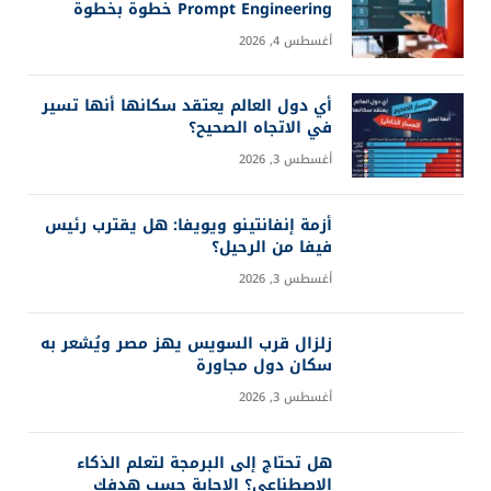
Prompt Engineering خطوة بخطوة
أغسطس 4, 2026
أي دول العالم يعتقد سكانها أنها تسير
في الاتجاه الصحيح؟
أغسطس 3, 2026
أزمة إنفانتينو ويويفا: هل يقترب رئيس
فيفا من الرحيل؟
أغسطس 3, 2026
زلزال قرب السويس يهز مصر ويُشعر به
سكان دول مجاورة
أغسطس 3, 2026
هل تحتاج إلى البرمجة لتعلم الذكاء
الاصطناعي؟ الإجابة حسب هدفك