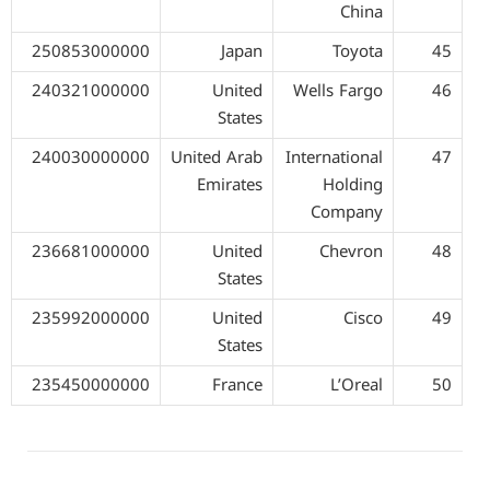
China
250853000000
Japan
Toyota
45
240321000000
United
Wells Fargo
46
States
240030000000
United Arab
International
47
Emirates
Holding
Company
236681000000
United
Chevron
48
States
235992000000
United
Cisco
49
States
235450000000
France
L’Oreal
50