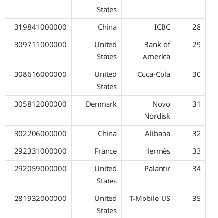
States
319841000000
China
ICBC
28
309711000000
United
Bank of
29
States
America
308616000000
United
Coca-Cola
30
States
305812000000
Denmark
Novo
31
Nordisk
302206000000
China
Alibaba
32
292331000000
France
Hermès
33
292059000000
United
Palantir
34
States
281932000000
United
T-Mobile US
35
States