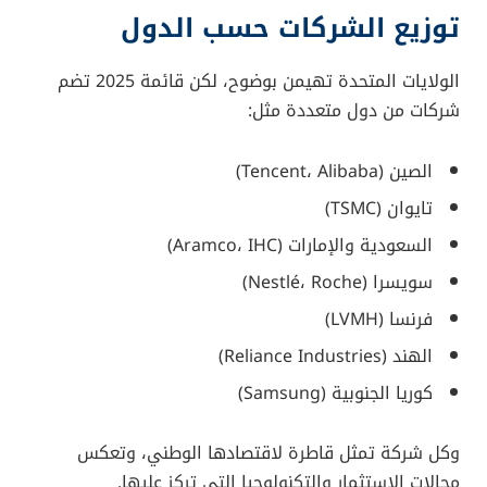
توزيع الشركات حسب الدول
الولايات المتحدة تهيمن بوضوح، لكن قائمة 2025 تضم
شركات من دول متعددة مثل:
الصين (Tencent، Alibaba)
تايوان (TSMC)
السعودية والإمارات (Aramco، IHC)
سويسرا (Nestlé، Roche)
فرنسا (LVMH)
الهند (Reliance Industries)
كوريا الجنوبية (Samsung)
وكل شركة تمثل قاطرة لاقتصادها الوطني، وتعكس
مجالات الاستثمار والتكنولوجيا التي تركز عليها.