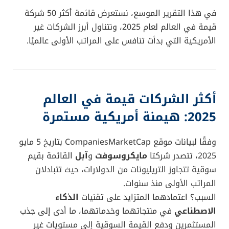
في هذا التقرير الموسع، نستعرض قائمة أكثر 50 شركة
قيمة في العالم لعام 2025، ونتناول أبرز الشركات غير
الأمريكية التي بدأت تنافس على المراتب الأولى عالميًا.
أكثر الشركات قيمة في العالم
2025: هيمنة أمريكية مستمرة
وفقًا لبيانات موقع CompaniesMarketCap بتاريخ 5 مايو
2025، تتصدر شركتا
مايكروسوفت
و
آبل
القائمة بقيم
سوقية تتجاوز التريليونات من الدولارات، حيث تتبادلان
المراتب الأولى منذ سنوات.
السبب؟ اعتمادهما المتزايد على تقنيات
الذكاء
الاصطناعي
في منتجاتهما وخدماتهما، ما أدى إلى جذب
المستثمرين ودفع القيمة السوقية إلى مستويات غير