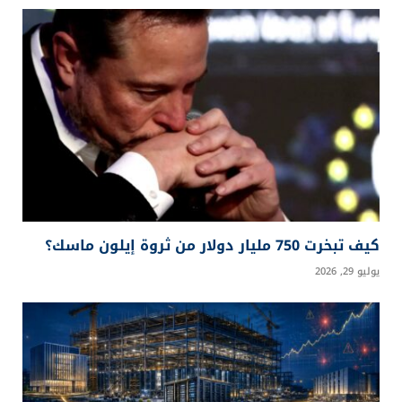
كيف تبخرت 750 مليار دولار من ثروة إيلون ماسك؟
يوليو 29, 2026