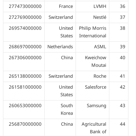
277473000000
France
LVMH
36
272769000000
Switzerland
Nestlé
37
269574000000
United
Philip Morris
38
States
International
268697000000
Netherlands
ASML
39
267306000000
China
Kweichow
40
Moutai
265138000000
Switzerland
Roche
41
261581000000
United
Salesforce
42
States
260653000000
South
Samsung
43
Korea
256870000000
China
Agricultural
44
Bank of