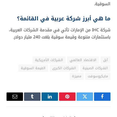
السوقية.
ما هي أبرز شركة عربية في القائمة؟
شركة IHC من الإمارات تأتي في مقدمة الشركات العربية،
باستثمارات متنوعة وقيمة سوقية بلغت 240 مليار دولار.
آبل
الاقتصاد العالمي
الشركات الأمريكية
الشركات الصينية
الشركات الكبرى
القيمة السوقية
مايكروسوفت
مميزة
فيسبوك
تويتر
بينتيريست
لينكدإن
Tumblr
البريد
الإلكترو