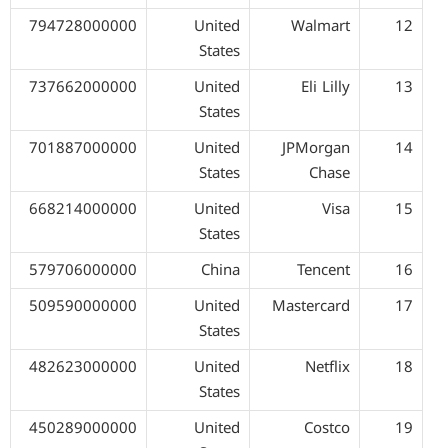
794728000000
United
Walmart
12
States
737662000000
United
Eli Lilly
13
States
701887000000
United
JPMorgan
14
States
Chase
668214000000
United
Visa
15
States
579706000000
China
Tencent
16
509590000000
United
Mastercard
17
States
482623000000
United
Netflix
18
States
450289000000
United
Costco
19